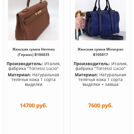
Женская сумка Hermes
Женская сумка Mironpan
(Гермес) B106835
B105817
Производитель:
Италия,
Производитель:
Италия,
фабрика "Torressi Lucio"
фабрика "Torressi Lucio"
Материал:
Натуральная
Материал:
Натуральная
телячья кожа 1 сорта
телячья кожа 1 сорта
выделки
выделки + замша
14700 руб.
7600 руб.