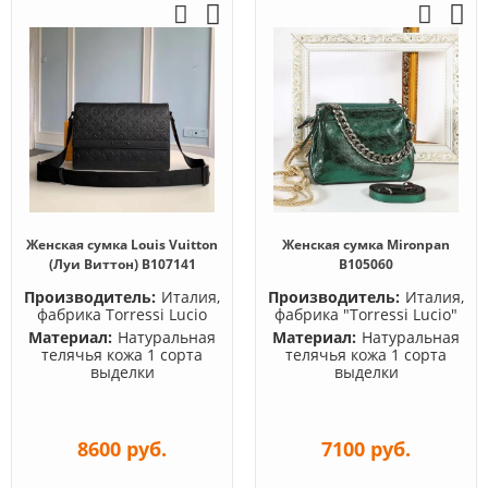
Женская сумка Louis Vuitton
Женская сумка Mironpan
(Луи Виттон) B107141
B105060
Производитель:
Италия,
Производитель:
Италия,
фабрика Torressi Lucio
фабрика "Torressi Lucio"
Материал:
Натуральная
Материал:
Натуральная
телячья кожа 1 сорта
телячья кожа 1 сорта
выделки
выделки
8600 руб.
7100 руб.