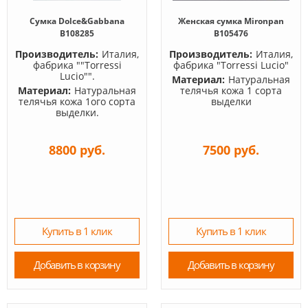
Сумка Dolce&Gabbana
Женская сумка Mironpan
B108285
B105476
Производитель:
Италия,
Производитель:
Италия,
фабрика ""Torressi
фабрика "Torressi Lucio"
Lucio"".
Материал:
Натуральная
Материал:
Натуральная
телячья кожа 1 сорта
телячья кожа 1ого сорта
выделки
выделки.
8800 руб.
7500 руб.
Купить в 1 клик
Купить в 1 клик
Добавить в корзину
Добавить в корзину