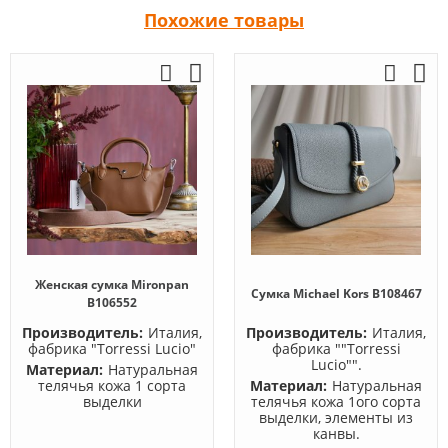
Похожие товары
Женская сумка Mironpan
Сумка Michael Kors B108467
B106552
Производитель:
Италия,
Производитель:
Италия,
фабрика "Torressi Lucio"
фабрика ""Torressi
Lucio"".
Материал:
Натуральная
телячья кожа 1 сорта
Материал:
Натуральная
выделки
телячья кожа 1ого сорта
выделки, элементы из
канвы.