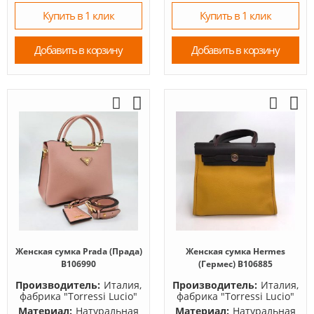
Купить в 1 клик
Купить в 1 клик
Добавить в корзину
Добавить в корзину
Женская сумка Prada (Прада)
Женская сумка Hermes
B106990
(Гермес) B106885
Производитель:
Италия,
Производитель:
Италия,
фабрика "Torressi Lucio"
фабрика "Torressi Lucio"
Материал:
Натуральная
Материал:
Натуральная