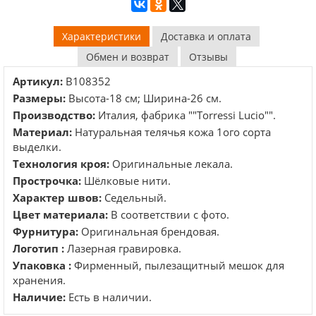
Характеристики
Доставка и оплата
Обмен и возврат
Отзывы
Артикул:
B108352
Размеры:
Высота-18 см; Ширина-26 см.
Производство:
Италия, фабрика ""Torressi Lucio"".
Материал:
Натуральная телячья кожа 1ого сорта
выделки.
Технология кроя:
Оригинальные лекала.
Прострочка:
Шёлковые нити.
Характер швов:
Седельный.
Цвет материала:
В соответствии с фото.
Фурнитура:
Оригинальная брендовая.
Логотип :
Лазерная гравировка.
Упаковка :
Фирменный, пылезащитный мешок для
хранения.
Наличие:
Есть в наличии.