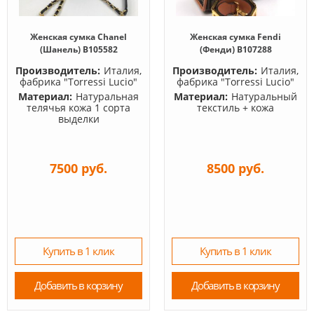
Женская сумка Chanel
Женская сумка Fendi
(Шанель) B105582
(Фенди) B107288
Производитель:
Италия,
Производитель:
Италия,
фабрика "Torressi Lucio"
фабрика "Torressi Lucio"
Материал:
Натуральная
Материал:
Натуральный
телячья кожа 1 сорта
текстиль + кожа
выделки
7500 руб.
8500 руб.
Купить в 1 клик
Купить в 1 клик
Добавить в корзину
Добавить в корзину