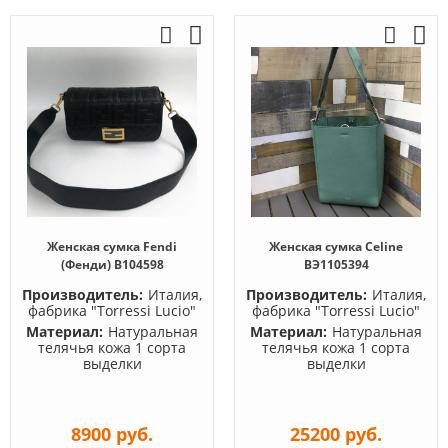
Женская сумка Fendi
Женская сумка Celine
(Фенди) B104598
BЭ1105394
Производитель:
Италия,
Производитель:
Италия,
фабрика "Torressi Lucio"
фабрика "Torressi Lucio"
Материал:
Натуральная
Материал:
Натуральная
телячья кожа 1 сорта
телячья кожа 1 сорта
выделки
выделки
8900 руб.
25200 руб.