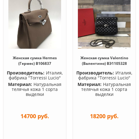
Женская сумка Hermes
Женская сумка Valentino
(Гермес) B106837
(Валентино) BЭ1105328
Производитель:
Италия,
Производитель:
Италия,
фабрика "Torressi Lucio"
фабрика "Torressi Lucio"
Материал:
Натуральная
Материал:
Натуральная
телячья кожа 1 сорта
телячья кожа 1 сорта
выделки
выделки
14700 руб.
18200 руб.