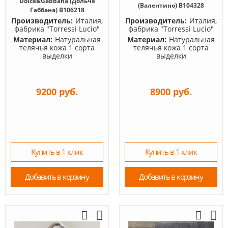
Dolce&Gabbana (Дольче
(Валентино) B104328
Габбана) B106218
Производитель:
Италия,
Производитель:
Италия,
фабрика "Torressi Lucio"
фабрика "Torressi Lucio"
Материал:
Натуральная
Материал:
Натуральная
телячья кожа 1 сорта
телячья кожа 1 сорта
выделки
выделки
9200 руб.
8900 руб.
Купить в 1 клик
Купить в 1 клик
Добавить в корзину
Добавить в корзину