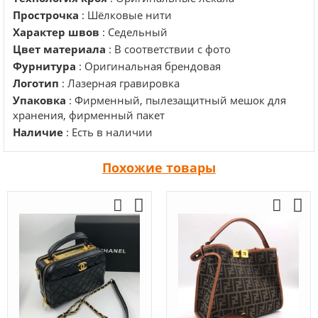
Прострочка
: Шёлковые нити
Характер швов
: Седельный
Цвет материала
: В соответствии с фото
Фурнитура
: Оригинальная брендовая
Логотип
: Лазерная гравировка
Упаковка
: Фирменный, пылезащитный мешок для
хранения, фирменный пакет
Наличие
: Есть в наличии
Похожие товары