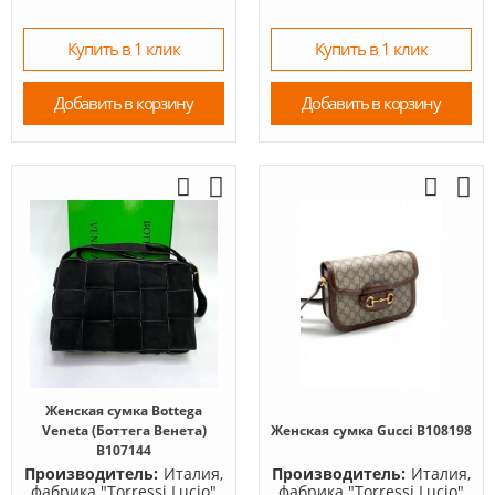
Купить в 1 клик
Купить в 1 клик
Добавить в корзину
Добавить в корзину
Женская сумка Bottega
Veneta (Боттега Венета)
Женская сумка Gucci B108198
B107144
Производитель:
Италия,
Производитель:
Италия,
фабрика "Torressi Lucio"
фабрика "Torressi Lucio"