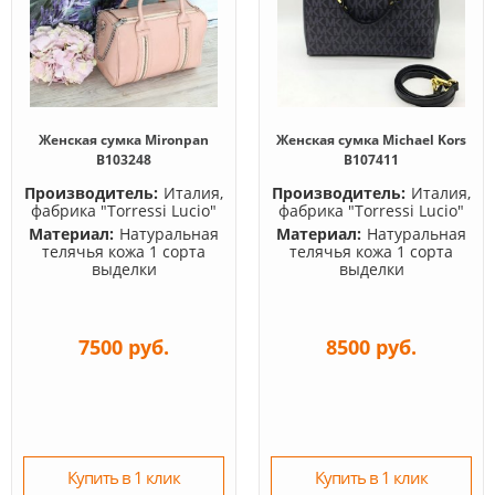
Женская сумка Mironpan
Женская сумка Michael Kors
B103248
B107411
Производитель:
Италия,
Производитель:
Италия,
фабрика "Torressi Lucio"
фабрика "Torressi Lucio"
Материал:
Натуральная
Материал:
Натуральная
телячья кожа 1 сорта
телячья кожа 1 сорта
выделки
выделки
7500 руб.
8500 руб.
Купить в 1 клик
Купить в 1 клик