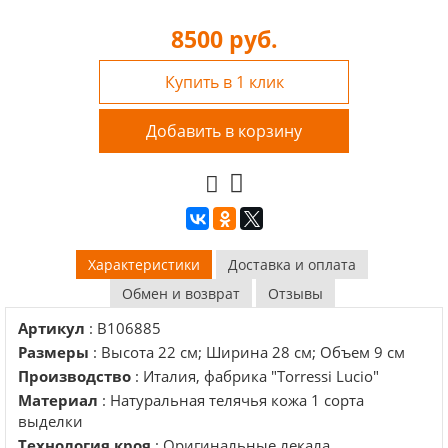
8500
руб.
Купить в 1 клик
Добавить в корзину
Характеристики
Доставка и оплата
Обмен и возврат
Отзывы
Артикул
: B106885
Размеры
: Высота 22 см; Ширина 28 см; Объем 9 см
Производство
: Италия, фабрика "Torressi Lucio"
Материал
: Натуральная телячья кожа 1 сорта
выделки
Технология кроя
: Оригинальные лекала