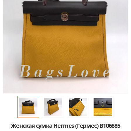
Женская сумка Hermes (Гермес) B106885