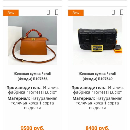
New
New
Женская сумка Fendi
Женская сумка Fendi
(Фенди) B107556
(Фенди) B107549
Производитель:
Италия,
Производитель:
Италия,
фабрика "Torressi Lucio"
фабрика "Torressi Lucio"
Материал:
Натуральная
Материал:
Натуральная
телячья кожа 1 сорта
телячья кожа 1 сорта
выделки
выделки
9500 руб.
8400 руб.