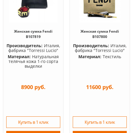
Женская сумка Fendi
Женская сумка Fendi
B107819
B107800
Производитель:
Италия,
Производитель:
Италия,
фабрика "Torressi Lucio"
фабрика "Torressi Lucio"
Материал:
Натуральная
Материал:
Текстиль
телячья кожа 1-го сорта
выделки
8900 руб.
11600 руб.
Купить в 1 клик
Купить в 1 клик