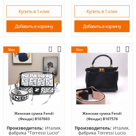
Купить в 1 клик
Купить в 1 клик
Добавить в корзину
Добавить в корзину
New
New
Женская сумка Fendi
Женская сумка Fendi
(Фенди) B107603
(Фенди) B107576
Производитель:
Италия,
Производитель:
Италия,
фабрика "Torressi Lucio"
фабрика Torressi Lucio