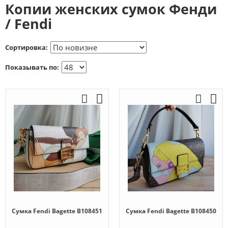
Копии женских сумок Фенди
/ Fendi
Сортировка:
Показывать по:
Сумка Fendi Bagette B108451
Сумка Fendi Bagette B108450