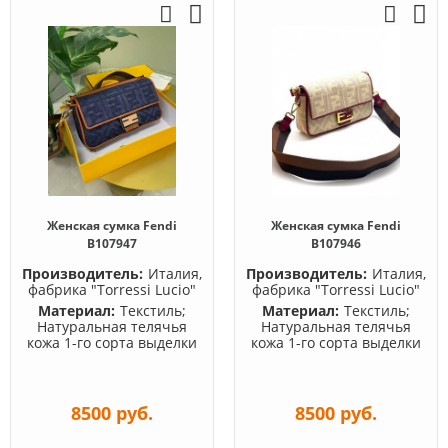
Женская сумка Fendi
Женская сумка Fendi
B107947
B107946
Производитель:
Италия,
Производитель:
Италия,
фабрика "Torressi Lucio"
фабрика "Torressi Lucio"
Материал:
Текстиль;
Материал:
Текстиль;
Натуральная телячья
Натуральная телячья
кожа 1-го сорта выделки
кожа 1-го сорта выделки
8500 руб.
8500 руб.