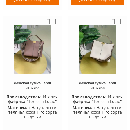
Женская сумка Fendi
Женская сумка Fendi
B107951
B107950
Производитель:
Италия,
Производитель:
Италия,
фабрика "Torressi Lucio"
фабрика "Torressi Lucio"
Материал:
Натуральная
Материал:
Натуральная
телячья кожа 1-го сорта
телячья кожа 1-го сорта
выделки
выделки