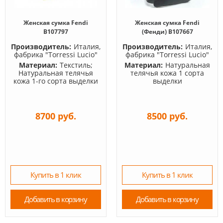
Женская сумка Fendi
Женская сумка Fendi
B107797
(Фенди) B107667
Производитель:
Италия,
Производитель:
Италия,
фабрика "Torressi Lucio"
фабрика "Torressi Lucio"
Материал:
Текстиль;
Материал:
Натуральная
Натуральная телячья
телячья кожа 1 сорта
кожа 1-го сорта выделки
выделки
8700 руб.
8500 руб.
Купить в 1 клик
Купить в 1 клик
Добавить в корзину
Добавить в корзину