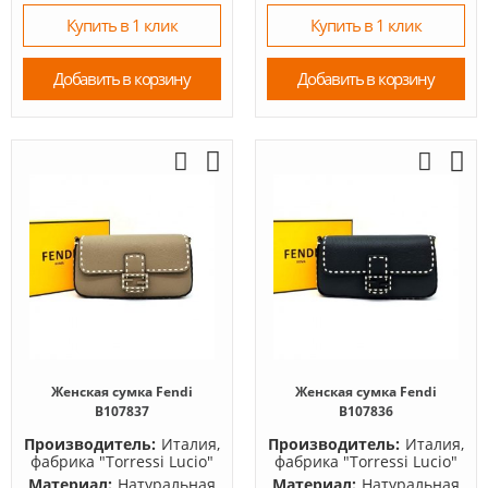
Купить в 1 клик
Купить в 1 клик
Добавить в корзину
Добавить в корзину
Женская сумка Fendi
Женская сумка Fendi
B107837
B107836
Производитель:
Италия,
Производитель:
Италия,
фабрика "Torressi Lucio"
фабрика "Torressi Lucio"
Материал:
Натуральная
Материал:
Натуральная