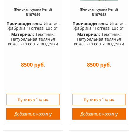
Женская сумка Fendi
Женская сумка Fendi
B107949
B107948
Производитель:
Италия,
Производитель:
Италия,
фабрика "Torressi Lucio"
фабрика "Torressi Lucio"
Материал:
Текстиль;
Материал:
Текстиль;
Натуральная телячья
Натуральная телячья
кожа 1-го сорта выделки
кожа 1-го сорта выделки
8500 руб.
8500 руб.
Купить в 1 клик
Купить в 1 клик
Добавить в корзину
Добавить в корзину