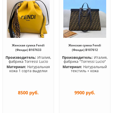
Женская сумка Fendi
Женская сумка Fendi
(Фенди) B107633
(Фенди) B107612
Производитель:
Италия,
Производитель:
Италия,
фабрика Torressi Lucio
фабрика "Torressi Lucio"
Материал:
Натуральная
Материал:
Натуральный
кожа 1 сорта выделки
текстиль + кожа
8500 руб.
9900 руб.