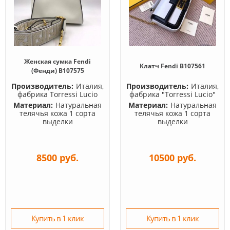
Женская сумка Fendi
Клатч Fendi B107561
(Фенди) B107575
Производитель:
Италия,
Производитель:
Италия,
фабрика Torressi Lucio
фабрика "Torressi Lucio"
Материал:
Натуральная
Материал:
Натуральная
телячья кожа 1 сорта
телячья кожа 1 сорта
выделки
выделки
8500 руб.
10500 руб.
Купить в 1 клик
Купить в 1 клик