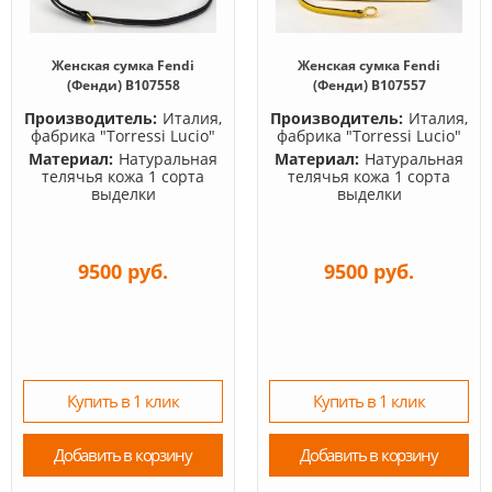
Женская сумка Fendi
Женская сумка Fendi
(Фенди) B107558
(Фенди) B107557
Производитель:
Италия,
Производитель:
Италия,
фабрика "Torressi Lucio"
фабрика "Torressi Lucio"
Материал:
Натуральная
Материал:
Натуральная
телячья кожа 1 сорта
телячья кожа 1 сорта
выделки
выделки
9500 руб.
9500 руб.
Купить в 1 клик
Купить в 1 клик
Добавить в корзину
Добавить в корзину