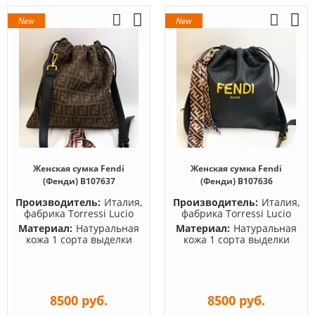
New
New
Женская сумка Fendi
Женская сумка Fendi
(Фенди) B107637
(Фенди) B107636
Производитель:
Италия,
Производитель:
Италия,
фабрика Torressi Lucio
фабрика Torressi Lucio
Материал:
Натуральная
Материал:
Натуральная
кожа 1 сорта выделки
кожа 1 сорта выделки
8500 руб.
8500 руб.