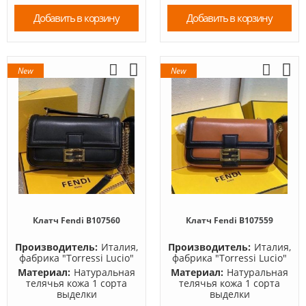
Добавить в корзину
Добавить в корзину
New
New
Клатч Fendi B107560
Клатч Fendi B107559
Производитель:
Италия,
Производитель:
Италия,
фабрика "Torressi Lucio"
фабрика "Torressi Lucio"
Материал:
Натуральная
Материал:
Натуральная
телячья кожа 1 сорта
телячья кожа 1 сорта
выделки
выделки