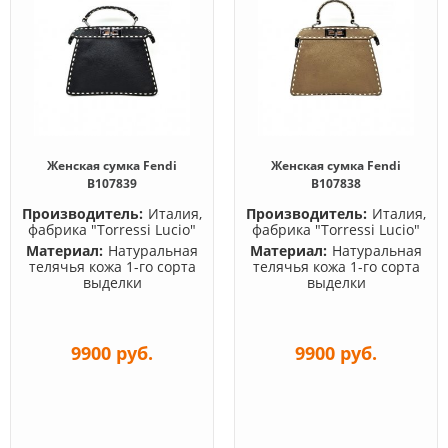
Женская сумка Fendi
Женская сумка Fendi
B107839
B107838
Производитель:
Италия,
Производитель:
Италия,
фабрика "Torressi Lucio"
фабрика "Torressi Lucio"
Материал:
Натуральная
Материал:
Натуральная
телячья кожа 1-го сорта
телячья кожа 1-го сорта
выделки
выделки
9900 руб.
9900 руб.