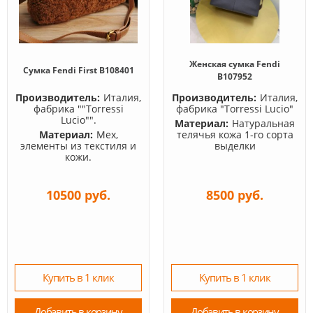
Женская сумка Fendi
Сумка Fendi First B108401
B107952
Производитель:
Италия,
Производитель:
Италия,
фабрика ""Torressi
фабрика "Torressi Lucio"
Lucio"".
Материал:
Натуральная
Материал:
Мех,
телячья кожа 1-го сорта
элементы из текстиля и
выделки
кожи.
10500 руб.
8500 руб.
Купить в 1 клик
Купить в 1 клик
Добавить в корзину
Добавить в корзину