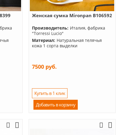
08399
Женская сумка Mironpan B106592
абрика
Производитель:
Италия, фабрика
"Torressi Lucio"
ячья
Материал:
Натуральная телячья
кожа 1 сорта выделки
7500 руб.
Купить в 1 клик
Добавить в корзину