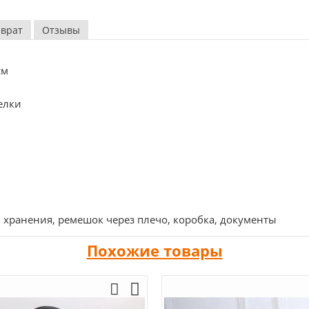
зврат
Отзывы
см
елки
ранения, ремешок через плечо, коробка, документы
Похожие товары