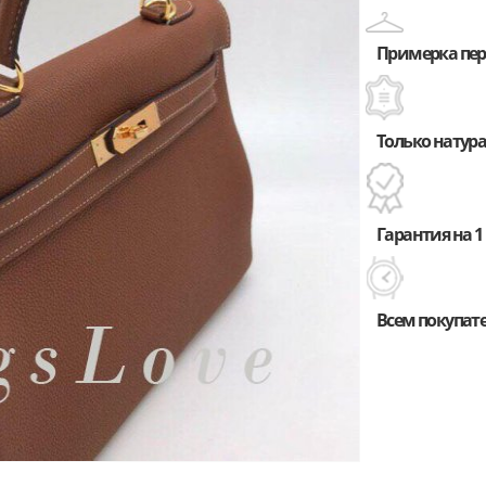
Примерка пере
Только натура
Гарантия на 1 
Всем покупат