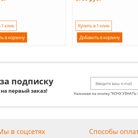
 1 клик
Купить в 1 клик
ть в корзину
Добавить в корзину
за подписку
на первый заказ!
Нажимая на кнопку “ХОЧУ УЗНАТЬ
Мы в соцсетях
Способы опла