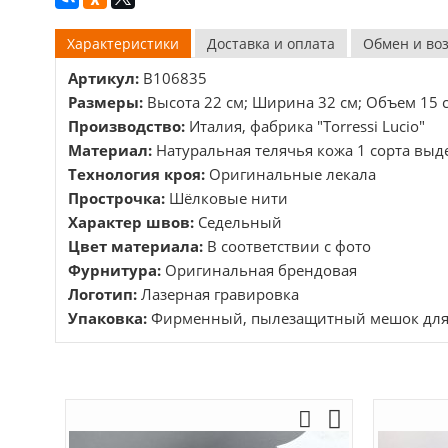
Характеристики
Доставка и оплата
Обмен и во
Артикул:
B106835
Размеры:
Высота 22 см; Ширина 32 см; Объем 15 
Производство:
Италия, фабрика "Torressi Lucio"
Материал:
Натуральная телячья кожа 1 сорта выд
Технология кроя:
Оригинальные лекала
Прострочка:
Шёлковые нити
Характер швов:
Седельный
Цвет материала:
В соответствии с фото
Фурнитура:
Оригинальная брендовая
Логотип:
Лазерная гравировка
Упаковка:
Фирменный, пылезащитный мешок для х