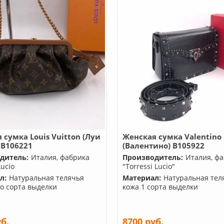
 сумка Louis Vuitton (Луи
Женская сумка Valentino
 B106221
(Валентино) B105922
дитель:
Италия, фабрика
Производитель:
Италия, ф
Lucio
"Torressi Lucio"
л:
Натуральная телячья
Материал:
Натуральная тел
го сорта выделки
кожа 1 сорта выделки
уб.
8700 руб.