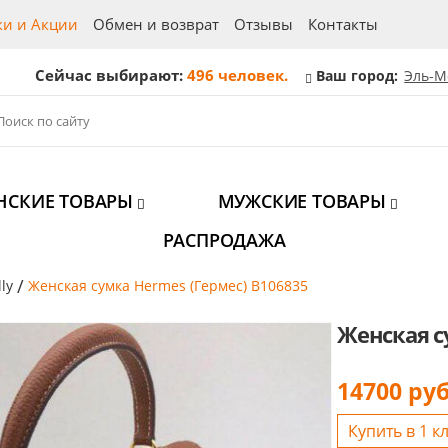
ки и Акции
Обмен и возврат
Отзывы
Контакты
Сейчас выбирают:
496 человек.
Ваш город:
Эль-М
НСКИЕ ТОВАРЫ
МУЖСКИЕ ТОВАРЫ
РАСПРОДАЖА
/
ly
Женская сумка Hermes (Гермес) B106835
Женская с
14700
руб
Купить в 1 к