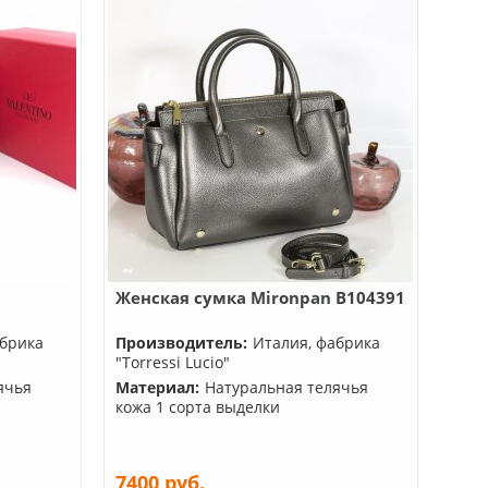
Женская сумка Mironpan B104391
абрика
Производитель:
Италия, фабрика
"Torressi Lucio"
ячья
Материал:
Натуральная телячья
кожа 1 сорта выделки
7400 руб.