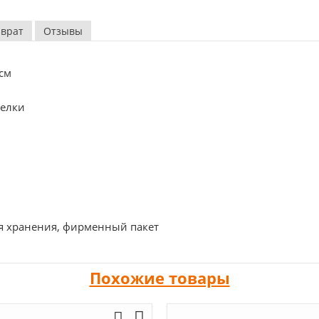
зврат
Отзывы
см
делки
 хранения, фирменный пакет
Похожие товары