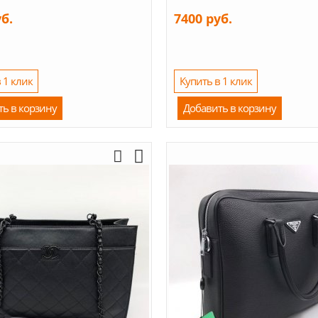
уб.
7400 руб.
 1 клик
Купить в 1 клик
ть в корзину
Добавить в корзину