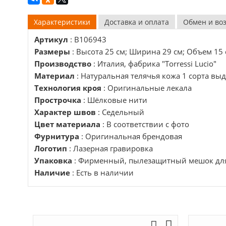
Характеристики
Доставка и оплата
Обмен и во
Артикул
: B106943
Размеры
: Высота 25 см; Ширина 29 см; Объем 15 
Производство
: Италия, фабрика "Torressi Lucio"
Материал
: Натуральная телячья кожа 1 сорта вы
Технология кроя
: Оригинальные лекала
Прострочка
: Шёлковые нити
Характер швов
: Седельный
Цвет материала
: В соответствии с фото
Фурнитура
: Оригинальная брендовая
Логотип
: Лазерная гравировка
Упаковка
: Фирменный, пылезащитный мешок для
Наличие
: Есть в наличии