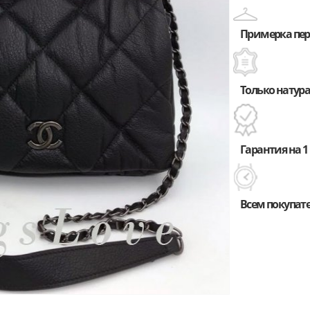
Примерка пере
Только натура
Гарантия на 1 
Всем покупат