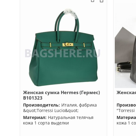
Женская сумка Hermes (Гермес)
Женская
B101323
Производитель:
Италия, фабрика
Произво
&quot;Torressi Lucio&quot;
"Torressi
Материал:
Натуральная телячья
Материа
кожа 1 сорта выделки
кожа 1 с