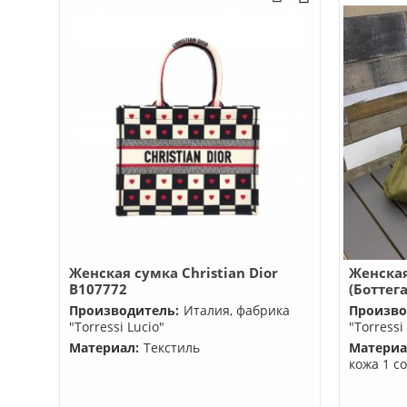
Женская сумка Christian Dior
Женская
B107772
(Боттег
Производитель:
Италия, фабрика
Произво
"Torressi Lucio"
"Torressi
Материал:
Текстиль
Материа
кожа 1 с