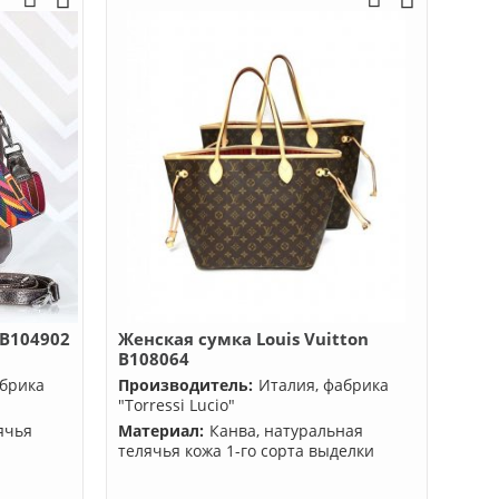
 B104902
Женская сумка Louis Vuitton
B108064
абрика
Производитель:
Италия, фабрика
"Torressi Lucio"
ячья
Материал:
Канва, натуральная
телячья кожа 1-го сорта выделки