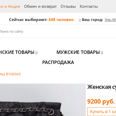
ки и Акции
Обмен и возврат
Отзывы
Контакты
Сейчас выбирают:
448 человек.
Ваш город:
Эль-М
НСКИЕ ТОВАРЫ
МУЖСКИЕ ТОВАРЫ
РАСПРОДАЖА
ль) B106943
Женская с
9200
руб.
Купить в 1 к