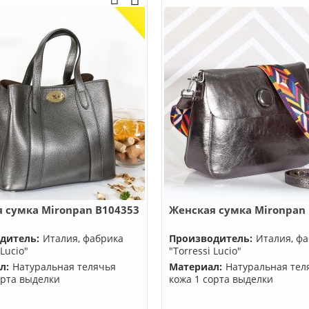
 сумка Mironpan B104353
Женская сумка Mironpan
дитель:
Италия, фабрика
Производитель:
Италия, ф
 Lucio"
"Torressi Lucio"
л:
Натуральная телячья
Материал:
Натуральная тел
орта выделки
кожа 1 сорта выделки