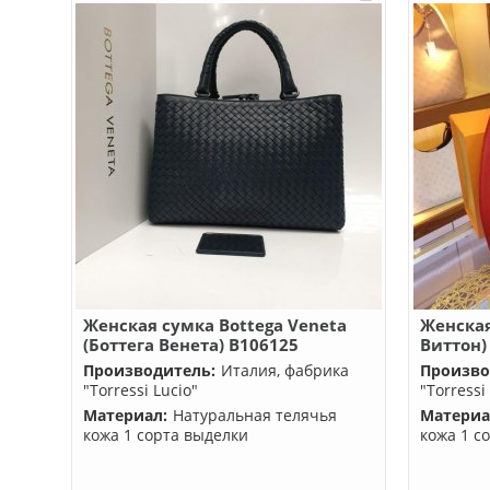
Женская сумка Bottega Veneta
Женская
(Боттега Венета) B106125
Виттон)
Производитель:
Италия, фабрика
Произво
"Torressi Lucio"
"Torressi
Материал:
Натуральная телячья
Материа
кожа 1 сорта выделки
кожа 1 с