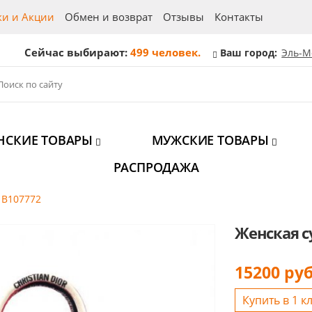
ки и Акции
Обмен и возврат
Отзывы
Контакты
Сейчас выбирают:
499 человек.
Ваш город:
Эль-М
НСКИЕ ТОВАРЫ
МУЖСКИЕ ТОВАРЫ
РАСПРОДАЖА
r B107772
Женская су
15200
руб
Купить в 1 к