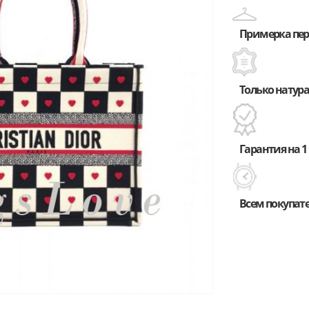
Примерка пере
Только натура
Гарантия на 1 
Всем покупат