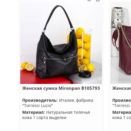
Женская сумка Mironpan B105793
Женская
Производитель:
Италия, фабрика
Произво
"Torressi Lucio"
"Torressi
Материал:
Натуральная телячья
Материа
кожа 1 сорта выделки
кожа 1 с