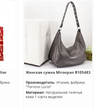
Dior
Женская сумка Mironpan B105483
абрика
Производитель:
Италия, фабрика
"Torressi Lucio"
Материал:
Натуральная телячья
кожа 1 сорта выделки