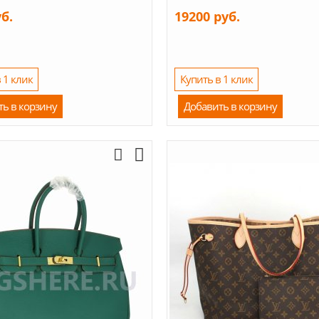
уб.
19200 руб.
 1 клик
Купить в 1 клик
ть в корзину
Добавить в корзину