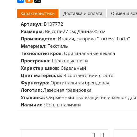
Характеристики
Доставка и оплата
Обмен и во
Артикул:
B107772
Размеры:
Высота-27 см; Длина-35 см
Производство:
Италия, фабрика "Torressi Lucio"
Материал:
Текстиль
Технология кроя:
Оригинальные лекала
Прострочка:
Шёлковые нити
Характер швов:
Седельный
Цвет материала:
В соответствии с фото
Фурнитура:
Оригинальная брендовая
Логотип:
Лазерная гравировка
Упаковка:
Фирменный пылезащитный мешок для 
Наличие
: Есть в наличии