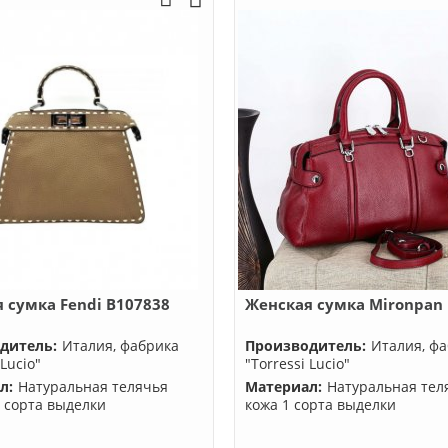
 сумка Fendi B107838
Женская сумка Mironpan
дитель:
Италия, фабрика
Производитель:
Италия, ф
 Lucio"
"Torressi Lucio"
л:
Натуральная телячья
Материал:
Натуральная тел
о сорта выделки
кожа 1 сорта выделки