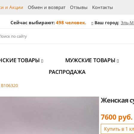
ки и Акции
Обмен и возврат
Отзывы
Контакты
Сейчас выбирают:
498 человек.
Ваш город:
Эль-М
НСКИЕ ТОВАРЫ
МУЖСКИЕ ТОВАРЫ
РАСПРОДАЖА
 B106320
Женская с
7600
руб.
Купить в 1 к