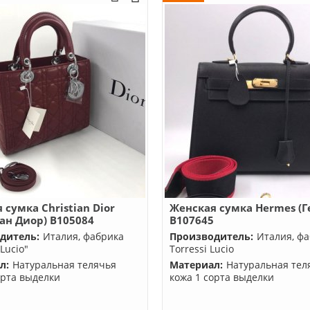
 сумка Christian Dior
Женская сумка Hermes (Г
ан Диор) B105084
B107645
дитель:
Италия, фабрика
Производитель:
Италия, ф
 Lucio"
Torressi Lucio
л:
Натуральная телячья
Материал:
Натуральная тел
орта выделки
кожа 1 сорта выделки