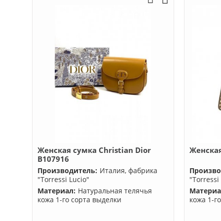
Женская сумка Christian Dior
Женская
B107916
Производитель:
Италия, фабрика
Произво
"Torressi Lucio"
"Torressi
Материал:
Натуральная телячья
Материа
кожа 1-го сорта выделки
кожа 1-г