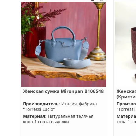
Женская сумка Mironpan B106548
Женская
(Кристи
Производитель:
Италия, фабрика
Произво
"Torressi Lucio"
"Torressi
Материал:
Натуральная телячья
Материа
кожа 1 сорта выделки
кожа 1 с