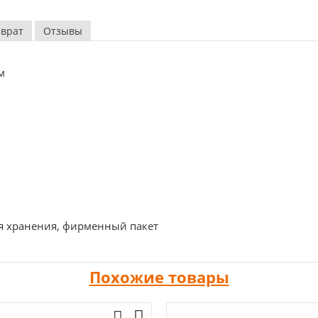
зврат
Отзывы
м
 хранения, фирменный пакет
Похожие товары