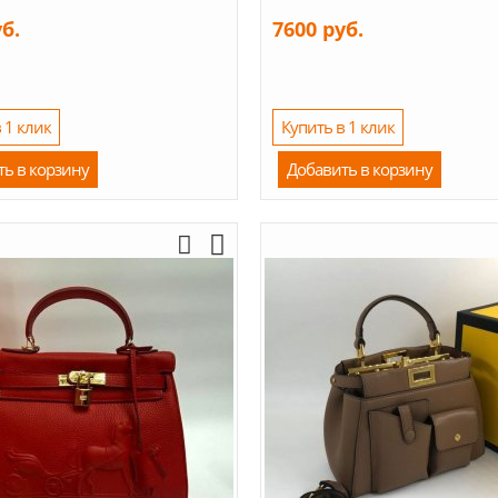
уб.
7600 руб.
 1 клик
Купить в 1 клик
ть в корзину
Добавить в корзину