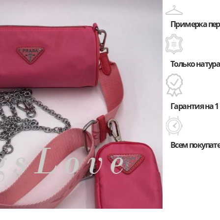
Примерка пере
Только натура
Гарантия на 1 
Всем покупат