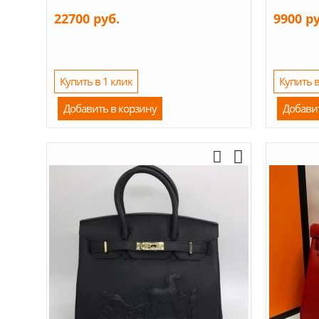
22700 руб.
9900 р
Купить в 1 клик
Купить в
Добавить в корзину
Добави