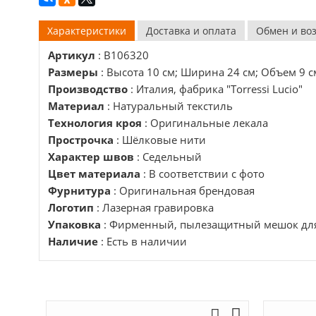
Характеристики
Доставка и оплата
Обмен и во
Артикул
: B106320
Размеры
: Высота 10 см; Ширина 24 см; Объем 9 с
Производство
: Италия, фабрика "Torressi Lucio"
Материал
: Натуральный текстиль
Технология кроя
: Оригинальные лекала
Прострочка
: Шёлковые нити
Характер швов
: Седельный
Цвет материала
: В соответствии с фото
Фурнитура
: Оригинальная брендовая
Логотип
: Лазерная гравировка
Упаковка
: Фирменный, пылезащитный мешок для
Наличие
: Есть в наличии