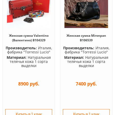
Женская сумка Valentino
Женская сумка Mironpan
(Валентино) B104329
B106539
Производитель:
Италия,
Производитель:
Италия,
фабрика "Torressi Lucio"
фабрика "Torressi Lucio"
Материал:
Натуральная
Материал:
Натуральная
телячья кожа 1 сорта
телячья кожа 1 сорта
выделки
выделки
8900 руб.
7400 руб.
Купить в 1 клик
Купить в 1 клик