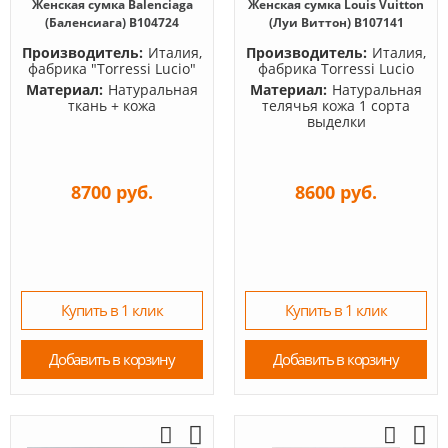
Женская сумка Balenciaga
Женская сумка Louis Vuitton
(Баленсиага) B104724
(Луи Виттон) B107141
Производитель:
Италия,
Производитель:
Италия,
фабрика "Torressi Lucio"
фабрика Torressi Lucio
Материал:
Натуральная
Материал:
Натуральная
ткань + кожа
телячья кожа 1 сорта
выделки
8700 руб.
8600 руб.
Купить в 1 клик
Купить в 1 клик
Добавить в корзину
Добавить в корзину