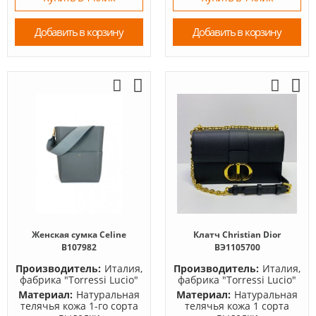
Добавить в корзину
Добавить в корзину
Женская сумка Celine
Клатч Christian Dior
B107982
BЭ1105700
Производитель:
Италия,
Производитель:
Италия,
фабрика "Torressi Lucio"
фабрика "Torressi Lucio"
Материал:
Натуральная
Материал:
Натуральная
телячья кожа 1-го сорта
телячья кожа 1 сорта