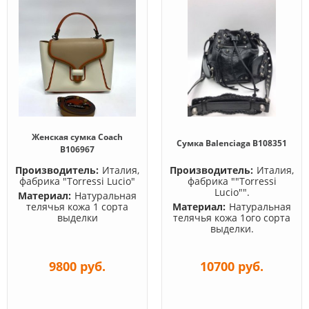
Женская сумка Coach
Сумка Balenciaga B108351
B106967
Производитель:
Италия,
Производитель:
Италия,
фабрика "Torressi Lucio"
фабрика ""Torressi
Lucio"".
Материал:
Натуральная
телячья кожа 1 сорта
Материал:
Натуральная
выделки
телячья кожа 1ого сорта
выделки.
9800 руб.
10700 руб.