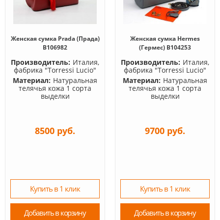
Женская сумка Prada (Прада)
Женская сумка Hermes
B106982
(Гермес) B104253
Производитель:
Италия,
Производитель:
Италия,
фабрика "Torressi Lucio"
фабрика "Torressi Lucio"
Материал:
Натуральная
Материал:
Натуральная
телячья кожа 1 сорта
телячья кожа 1 сорта
выделки
выделки
8500 руб.
9700 руб.
Купить в 1 клик
Купить в 1 клик
Добавить в корзину
Добавить в корзину