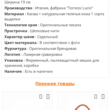
Ширина 19 см
Производство
: Италия, фабрика "Torressi Lucio"
Материал
: Канва + натуральная телячья кожа 1 сорта
выделки
Технология кроя
: Оригинальные лекала
Прострочка
: Шёлковые нити
Характер швов
: Седельный
Цвет материала
: В соответствии с фото
Фурнитура
: Оригинальная брендовая
Логотип
: Лазерная гравировка
Упаковка
: Фирменный, пылезащитный мешок для
хранения, коробка
Наличие
: Есть в наличии
Похожие товары