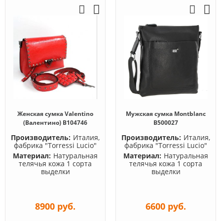
Женская сумка Valentino
Мужская сумка Montblanc
(Валентино) B104746
B500027
Производитель:
Италия,
Производитель:
Италия,
фабрика "Torressi Lucio"
фабрика "Torressi Lucio"
Материал:
Натуральная
Материал:
Натуральная
телячья кожа 1 сорта
телячья кожа 1 сорта
выделки
выделки
8900 руб.
6600 руб.