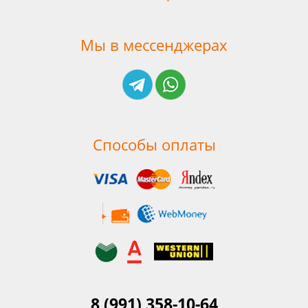
Мы в мессенджерах
Способы оплаты
8 (991) 358-10-64