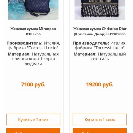
Женская сумка Mironpan
Женская сумка Christian Dior
B103256
(Кристиан Диор) BЭ1105686
Производитель:
Италия,
Производитель:
Италия,
фабрика "Torressi Lucio"
фабрика "Torressi Lucio"
Материал:
Натуральная
Материал:
Натуральный
телячья кожа 1 сорта
текстиль
выделки
7100 руб.
19200 руб.
Купить в 1 клик
Купить в 1 клик