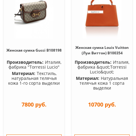
Женская сумка Louis Vuitton
Женская сумка Gucci B108198
(Луи Виттон) B100354
Производитель:
Италия,
Производитель:
Италия,
фабрика "Torressi Lucio"
фабрика &quot;Torressi
Lucio&quot;
Материал:
Текстиль,
натуральная телячья
Материал:
Натуральная
кожа 1-го сорта выделки
телячья кожа 1 сорта
выделки
7800 руб.
10700 руб.