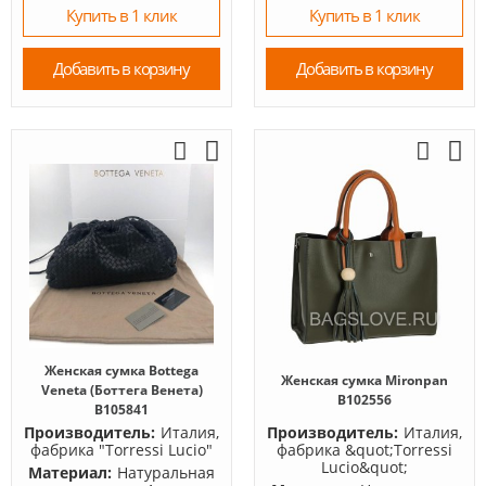
Купить в 1 клик
Купить в 1 клик
Добавить в корзину
Добавить в корзину
Женская сумка Bottega
Женская сумка Mironpan
Veneta (Боттега Венета)
B102556
B105841
Производитель:
Италия,
Производитель:
Италия,
фабрика "Torressi Lucio"
фабрика &quot;Torressi
Lucio&quot;
Материал:
Натуральная