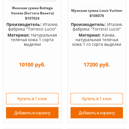
Женская сумка Bottega
Мужская сумка Louis Vuitton
Veneta (Боттега Венета)
B108078
B107024
Производитель:
Италия,
Производитель:
Италия,
фабрика "Torressi Lucio"
фабрика "Torressi Lucio"
Материал:
Натуральная
Материал:
Канва,
телячья кожа 1 сорта
натуральная телячья
выделки
кожа 1-го сорта выделки
10100 руб.
17200 руб.
Купить в 1 клик
Купить в 1 клик
Добавить в корзину
Добавить в корзину