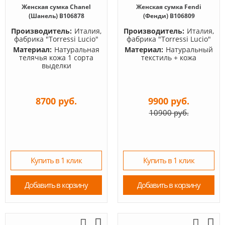
Женская сумка Chanel
Женская сумка Fendi
(Шанель) B106878
(Фенди) B106809
Производитель:
Италия,
Производитель:
Италия,
фабрика "Torressi Lucio"
фабрика "Torressi Lucio"
Материал:
Натуральная
Материал:
Натуральный
телячья кожа 1 сорта
текстиль + кожа
выделки
8700 руб.
9900 руб.
10900 руб.
Купить в 1 клик
Купить в 1 клик
Добавить в корзину
Добавить в корзину