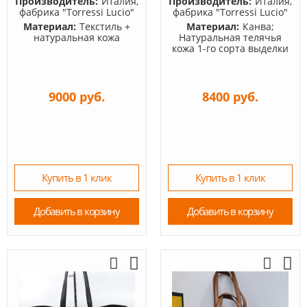
Производитель:
Италия,
Производитель:
Италия,
фабрика "Torressi Lucio"
фабрика "Torressi Lucio"
Материал:
Текстиль +
Материал:
Канва;
натуральная кожа
Натуральная телячья
кожа 1-го сорта выделки
9000 руб.
8400 руб.
Купить в 1 клик
Купить в 1 клик
Добавить в корзину
Добавить в корзину