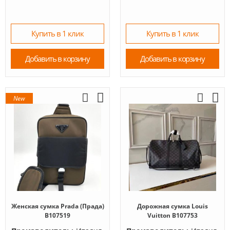
Купить в 1 клик
Купить в 1 клик
Добавить в корзину
Добавить в корзину
New
Женская сумка Prada (Прада)
Дорожная сумка Louis
B107519
Vuitton B107753