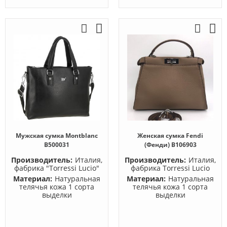
Мужская сумка Montblanc
Женская сумка Fendi
B500031
(Фенди) B106903
Производитель:
Италия,
Производитель:
Италия,
фабрика "Torressi Lucio"
фабрика Torressi Lucio
Материал:
Натуральная
Материал:
Натуральная
телячья кожа 1 сорта
телячья кожа 1 сорта
выделки
выделки