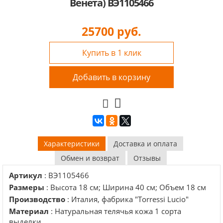
Венета) BЭ1105466
25700
руб.
Купить в 1 клик
Добавить в корзину
Характеристики
Доставка и оплата
Обмен и возврат
Отзывы
Артикул
: BЭ1105466
Размеры
: Высота 18 см; Ширина 40 см; Объем 18 см
Производство
: Италия, фабрика "Torressi Lucio"
Материал
: Натуральная телячья кожа 1 сорта
выделки