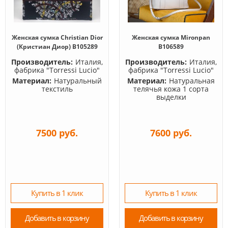
Женская сумка Christian Dior
Женская сумка Mironpan
(Кристиан Диор) B105289
B106589
Производитель:
Италия,
Производитель:
Италия,
фабрика "Torressi Lucio"
фабрика "Torressi Lucio"
Материал:
Натуральный
Материал:
Натуральная
текстиль
телячья кожа 1 сорта
выделки
7500 руб.
7600 руб.
Купить в 1 клик
Купить в 1 клик
Добавить в корзину
Добавить в корзину