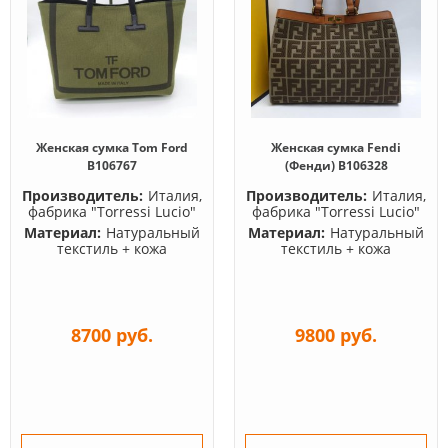
Женская сумка Tom Ford
Женская сумка Fendi
B106767
(Фенди) B106328
Производитель:
Италия,
Производитель:
Италия,
фабрика "Torressi Lucio"
фабрика "Torressi Lucio"
Материал:
Натуральный
Материал:
Натуральный
текстиль + кожа
текстиль + кожа
8700 руб.
9800 руб.