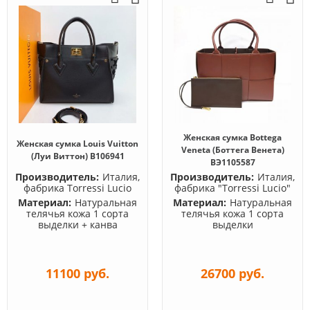
Женская сумка Bottega
Женская сумка Louis Vuitton
Veneta (Боттега Венета)
(Луи Виттон) B106941
BЭ1105587
Производитель:
Италия,
Производитель:
Италия,
фабрика Torressi Lucio
фабрика "Torressi Lucio"
Материал:
Натуральная
Материал:
Натуральная
телячья кожа 1 сорта
телячья кожа 1 сорта
выделки + канва
выделки
11100 руб.
26700 руб.