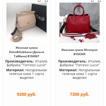
Женская сумка
Женская сумка Mironpan
Dolce&Gabbana (Дольче
B104369
Габбана) B104967
Производитель:
Италия,
Производитель:
Италия,
фабрика "Torressi Lucio"
фабрика "Torressi Lucio"
Материал:
Натуральная
Материал:
Натуральная
телячья кожа 1 сорта
телячья кожа 1 сорта
выделки
выделки
9200 руб.
7300 руб.