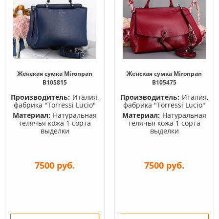
Женская сумка Mironpan
Женская сумка Mironpan
B105815
B105475
Производитель:
Италия,
Производитель:
Италия,
фабрика "Torressi Lucio"
фабрика "Torressi Lucio"
Материал:
Натуральная
Материал:
Натуральная
телячья кожа 1 сорта
телячья кожа 1 сорта
выделки
выделки
7500 руб.
7500 руб.