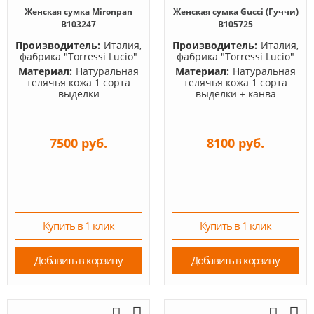
Женская сумка Mironpan
Женская сумка Gucci (Гуччи)
B103247
B105725
Производитель:
Италия,
Производитель:
Италия,
фабрика "Torressi Lucio"
фабрика "Torressi Lucio"
Материал:
Натуральная
Материал:
Натуральная
телячья кожа 1 сорта
телячья кожа 1 сорта
выделки
выделки + канва
7500 руб.
8100 руб.
Купить в 1 клик
Купить в 1 клик
Добавить в корзину
Добавить в корзину