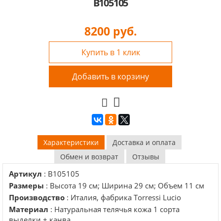
B105105
8200
руб.
Купить в 1 клик
Добавить в корзину
Характеристики
Доставка и оплата
Обмен и возврат
Отзывы
Артикул
: B105105
Размеры
: Высота 19 см; Ширина 29 см; Объем 11 см
Производство
: Италия, фабрика Torressi Lucio
Материал
: Натуральная телячья кожа 1 сорта
выделки + канва