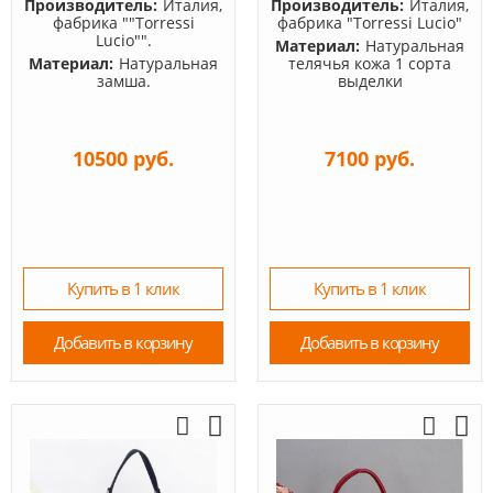
Производитель:
Италия,
Производитель:
Италия,
фабрика ""Torressi
фабрика "Torressi Lucio"
Lucio"".
Материал:
Натуральная
Материал:
Натуральная
телячья кожа 1 сорта
замша.
выделки
10500 руб.
7100 руб.
Купить в 1 клик
Купить в 1 клик
Добавить в корзину
Добавить в корзину