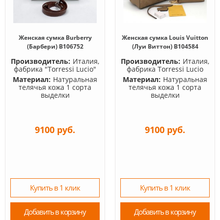
Женская сумка Burberry
Женская сумка Louis Vuitton
(Барбери) B106752
(Луи Виттон) B104584
Производитель:
Италия,
Производитель:
Италия,
фабрика "Torressi Lucio"
фабрика Torressi Lucio
Материал:
Натуральная
Материал:
Натуральная
телячья кожа 1 сорта
телячья кожа 1 сорта
выделки
выделки
9100 руб.
9100 руб.
Купить в 1 клик
Купить в 1 клик
Добавить в корзину
Добавить в корзину