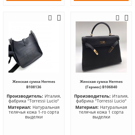
Женская сумка Hermes
Женская сумка Hermes
B108136
(Гермес) B106840
Производитель:
Италия,
Производитель:
Италия,
фабрика "Torressi Lucio"
фабрика "Torressi Lucio"
Материал:
Натуральная
Материал:
Натуральная
телячья кожа 1-го сорта
телячья кожа 1 сорта
выделки
выделки