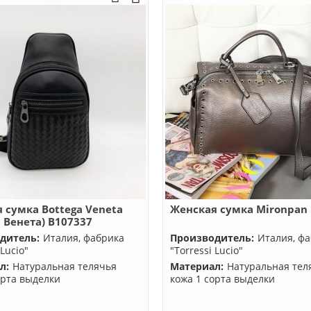
 сумка Bottega Veneta
Женская сумка Mironpan
а Венета) B107337
дитель:
Италия, фабрика
Производитель:
Италия, ф
 Lucio"
"Torressi Lucio"
л:
Натуральная телячья
Материал:
Натуральная тел
орта выделки
кожа 1 сорта выделки