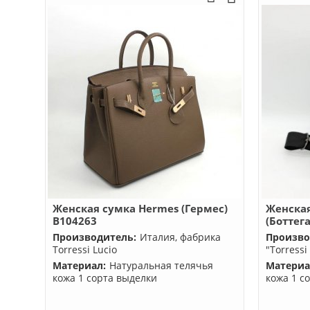
Женская сумка Hermes (Гермес)
Женская
B104263
(Боттег
Производитель:
Италия, фабрика
Произво
Torressi Lucio
"Torressi
Материал:
Натуральная телячья
Материа
кожа 1 сорта выделки
кожа 1 с