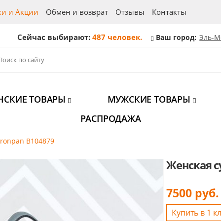
ки и Акции
Обмен и возврат
Отзывы
Контакты
Сейчас выбирают:
487 человек.
Ваш город:
Эль-М
НСКИЕ ТОВАРЫ
МУЖСКИЕ ТОВАРЫ
РАСПРОДАЖА
ironpan B104879
Женская с
7500
руб.
Купить в 1 к