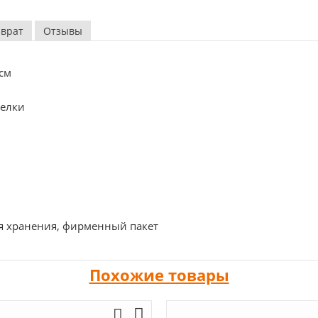
зврат
Отзывы
см
делки
 хранения, фирменный пакет
Похожие товары