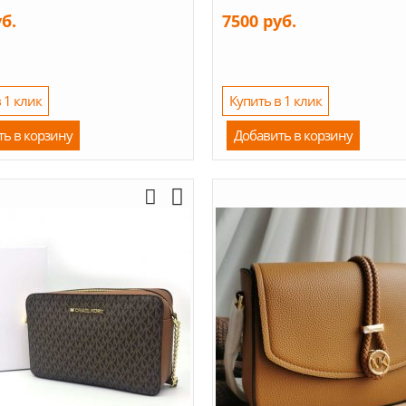
уб.
7500 руб.
 1 клик
Купить в 1 клик
ть в корзину
Добавить в корзину