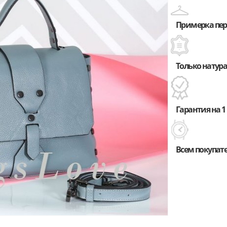
Примерка пере
Только натура
Гарантия на 1 
Всем покупат