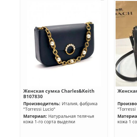
Женская сумка Charles&Keith
Женская
B107830
Производитель:
Италия, фабрика
Произво
"Torressi Lucio"
"Torressi
Материал:
Натуральная телячья
Материа
кожа 1-го сорта выделки
кожа 1 с