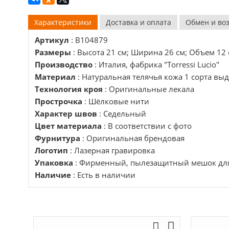
Характеристики
Доставка и оплата
Обмен и во
Артикул
: B104879
Размеры
: Высота 21 см; Ширина 26 см; Объем 12 
Производство
: Италия, фабрика "Torressi Lucio"
Материал
: Натуральная телячья кожа 1 сорта вы
Технология кроя
: Оригинальные лекала
Прострочка
: Шёлковые нити
Характер швов
: Седельный
Цвет материала
: В соответствии с фото
Фурнитура
: Оригинальная брендовая
Логотип
: Лазерная гравировка
Упаковка
: Фирменный, пылезащитный мешок для
Наличие
: Есть в наличии