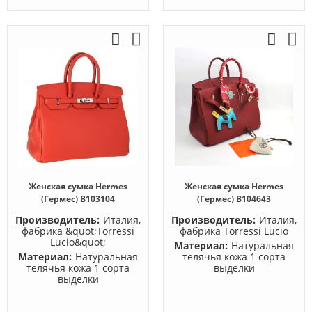
Женская сумка Hermes
Женская сумка Hermes
(Гермес) B103104
(Гермес) B104643
Производитель:
Италия,
Производитель:
Италия,
фабрика &quot;Torressi
фабрика Torressi Lucio
Lucio&quot;
Материал:
Натуральная
Материал:
Натуральная
телячья кожа 1 сорта
телячья кожа 1 сорта
выделки
выделки