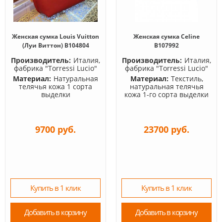
Женская сумка Louis Vuitton
Женская сумка Celine
(Луи Виттон) B104804
B107992
Производитель:
Италия,
Производитель:
Италия,
фабрика "Torressi Lucio"
фабрика "Torressi Lucio"
Материал:
Натуральная
Материал:
Текстиль,
телячья кожа 1 сорта
натуральная телячья
выделки
кожа 1-го сорта выделки
9700 руб.
23700 руб.
Купить в 1 клик
Купить в 1 клик
Добавить в корзину
Добавить в корзину