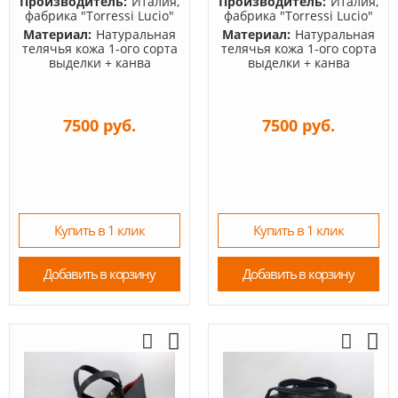
Производитель:
Италия,
Производитель:
Италия,
фабрика "Torressi Lucio"
фабрика "Torressi Lucio"
Материал:
Натуральная
Материал:
Натуральная
телячья кожа 1-ого сорта
телячья кожа 1-ого сорта
выделки + канва
выделки + канва
7500 руб.
7500 руб.
Купить в 1 клик
Купить в 1 клик
Добавить в корзину
Добавить в корзину