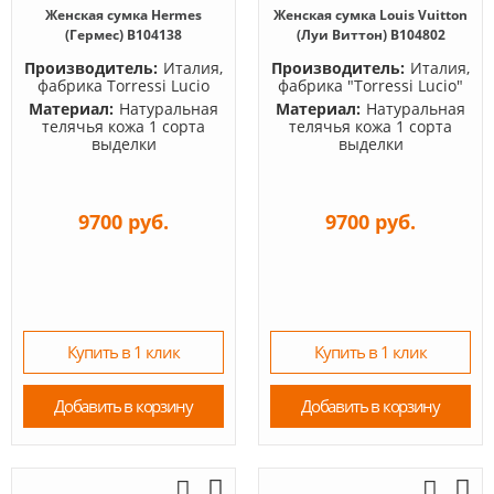
Женская сумка Hermes
Женская сумка Louis Vuitton
(Гермес) B104138
(Луи Виттон) B104802
Производитель:
Италия,
Производитель:
Италия,
фабрика Torressi Lucio
фабрика "Torressi Lucio"
Материал:
Натуральная
Материал:
Натуральная
телячья кожа 1 сорта
телячья кожа 1 сорта
выделки
выделки
9700 руб.
9700 руб.
Купить в 1 клик
Купить в 1 клик
Добавить в корзину
Добавить в корзину