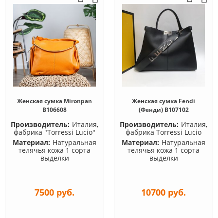
Женская сумка Mironpan
Женская сумка Fendi
B106608
(Фенди) B107102
Производитель:
Италия,
Производитель:
Италия,
фабрика "Torressi Lucio"
фабрика Torressi Lucio
Материал:
Натуральная
Материал:
Натуральная
телячья кожа 1 сорта
телячья кожа 1 сорта
выделки
выделки
7500 руб.
10700 руб.