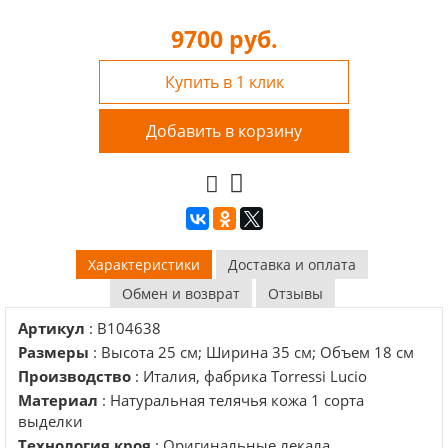
9700
руб.
Купить в 1 клик
Добавить в корзину
Характеристики
Доставка и оплата
Обмен и возврат
Отзывы
Артикул
: B104638
Размеры
: Высота 25 см; Ширина 35 см; Объем 18 см
Производство
: Италия, фабрика Torressi Lucio
Материал
: Натуральная телячья кожа 1 сорта
выделки
Технология кроя
: Оригинальные лекала