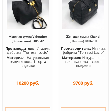
Женская сумка Valentino
Женская сумка Chanel
(Валентино) B105842
(Шанель) B106700
Производитель:
Италия,
Производитель:
Италия,
фабрика "Torressi Lucio"
фабрика "Torressi Lucio"
Материал:
Натуральная
Материал:
Натуральная
телячья кожа 1 сорта
телячья кожа 1 сорта
выделки
выделки
10200 руб.
9700 руб.