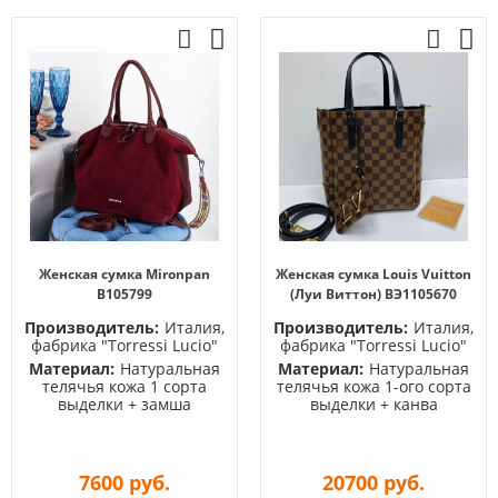
Женская сумка Mironpan
Женская сумка Louis Vuitton
B105799
(Луи Виттон) BЭ1105670
Производитель:
Италия,
Производитель:
Италия,
фабрика "Torressi Lucio"
фабрика "Torressi Lucio"
Материал:
Натуральная
Материал:
Натуральная
телячья кожа 1 сорта
телячья кожа 1-ого сорта
выделки + замша
выделки + канва
7600 руб.
20700 руб.