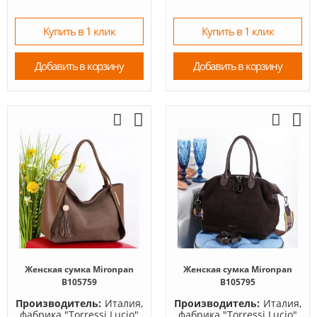
Купить в 1 клик
Купить в 1 клик
Добавить в корзину
Добавить в корзину
Женская сумка Mironpan
Женская сумка Mironpan
B105759
B105795
Производитель:
Италия,
Производитель:
Италия,
фабрика "Torressi Lucio"
фабрика "Torressi Lucio"