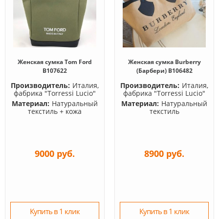
Женская сумка Tom Ford
Женская сумка Burberry
B107622
(Барбери) B106482
Производитель:
Италия,
Производитель:
Италия,
фабрика "Torressi Lucio"
фабрика "Torressi Lucio"
Материал:
Натуральный
Материал:
Натуральный
текстиль + кожа
текстиль
9000 руб.
8900 руб.
Купить в 1 клик
Купить в 1 клик