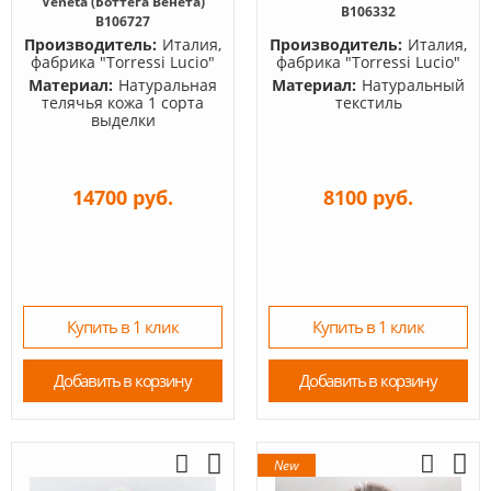
Veneta (Боттега Венета)
B106332
B106727
Производитель:
Италия,
Производитель:
Италия,
фабрика "Torressi Lucio"
фабрика "Torressi Lucio"
Материал:
Натуральная
Материал:
Натуральный
телячья кожа 1 сорта
текстиль
выделки
14700 руб.
8100 руб.
Купить в 1 клик
Купить в 1 клик
Добавить в корзину
Добавить в корзину
New