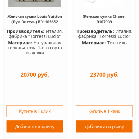
Женская сумка Louis Vuitton
Женская сумка Chanel
(Луи Виттон) BЭ1105652
B107939
Производитель:
Италия,
Производитель:
Италия,
фабрика "Torressi Lucio"
фабрика "Torressi Lucio"
Материал:
Натуральная
Материал:
Текстиль
телячья кожа 1-ого сорта
выделки
20700 руб.
23700 руб.
Купить в 1 клик
Купить в 1 клик
Добавить в корзину
Добавить в корзину