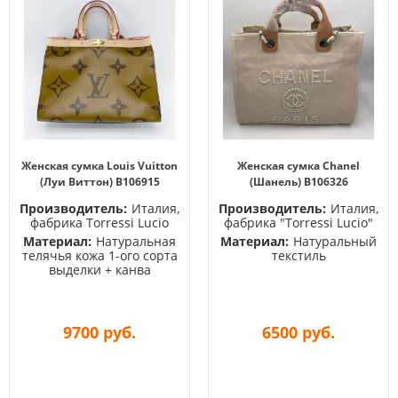
Женская сумка Louis Vuitton
Женская сумка Chanel
(Луи Виттон) B106915
(Шанель) B106326
Производитель:
Италия,
Производитель:
Италия,
фабрика Torressi Lucio
фабрика "Torressi Lucio"
Материал:
Натуральная
Материал:
Натуральный
телячья кожа 1-ого сорта
текстиль
выделки + канва
9700 руб.
6500 руб.