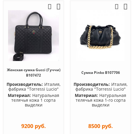
Женская сумка Gucci (Гуччи)
Сумка Pinko B107706
B107472
Производитель:
Италия,
Производитель:
Италия,
фабрика "Torressi Lucio"
фабрика "Torressi Lucio"
Материал:
Натуральная
Материал:
Натуральная
телячья кожа 1 сорта
телячья кожа 1-го сорта
выделки
выделки
9200 руб.
8500 руб.