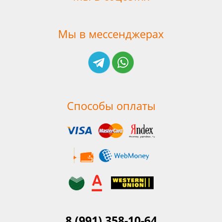
Мы в мессенджерах
Способы оплаты
8 (991) 358-10-64