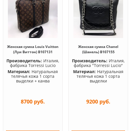
Женская сумка Louis Vuitton
Женская сумка Chanel
(Луи Виттон) B107131
(Шанель) B107155
Производитель:
Италия,
Производитель:
Италия,
фабрика Torressi Lucio
фабрика "Torressi Lucio"
Материал:
Натуральная
Материал:
Натуральная
телячья кожа 1 сорта
телячья кожа 1 сорта
выделки + канва
выделки
8700 руб.
9200 руб.