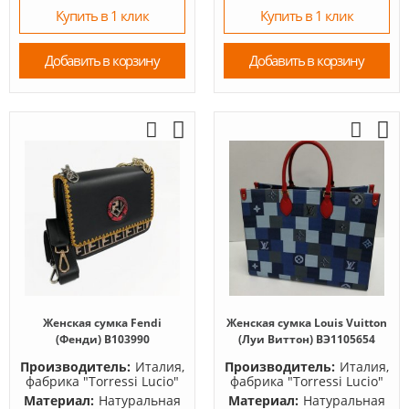
Купить в 1 клик
Купить в 1 клик
Добавить в корзину
Добавить в корзину
Женская сумка Fendi
Женская сумка Louis Vuitton
(Фенди) B103990
(Луи Виттон) BЭ1105654
Производитель:
Италия,
Производитель:
Италия,
фабрика "Torressi Lucio"
фабрика "Torressi Lucio"
Материал:
Натуральная
Материал:
Натуральная