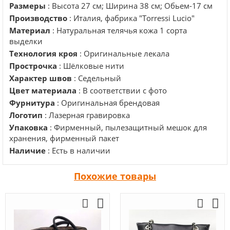
Размеры
: Высота 27 см; Ширина 38 см; Обьем-17 см
Производство
: Италия, фабрика "Torressi Lucio"
Материал
: Натуральная телячья кожа 1 сорта
выделки
Технология кроя
: Оригинальные лекала
Прострочка
: Шёлковые нити
Характер швов
: Седельный
Цвет материала
: В соответствии с фото
Фурнитура
: Оригинальная брендовая
Логотип
: Лазерная гравировка
Упаковка
: Фирменный, пылезащитный мешок для
хранения, фирменный пакет
Наличие
: Есть в наличии
Похожие товары