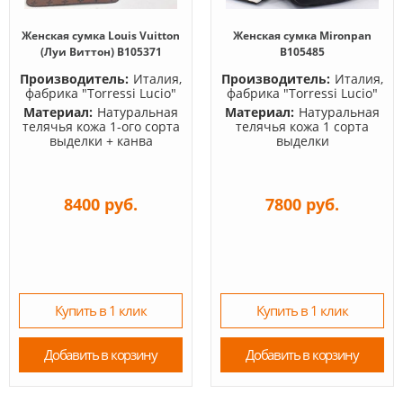
Женская сумка Louis Vuitton
Женская сумка Mironpan
(Луи Виттон) B105371
B105485
Производитель:
Италия,
Производитель:
Италия,
фабрика "Torressi Lucio"
фабрика "Torressi Lucio"
Материал:
Натуральная
Материал:
Натуральная
телячья кожа 1-ого сорта
телячья кожа 1 сорта
выделки + канва
выделки
8400 руб.
7800 руб.
Купить в 1 клик
Купить в 1 клик
Добавить в корзину
Добавить в корзину