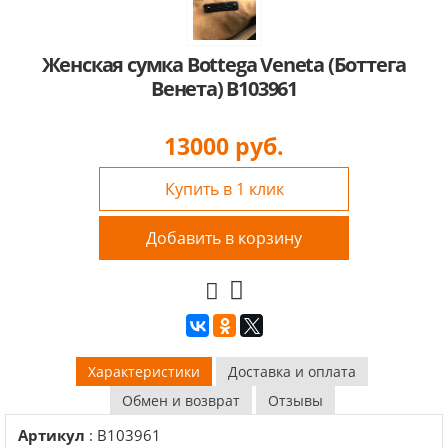
Женская сумка Bottega Veneta (Боттега
Венета) B103961
13000
руб.
Купить в 1 клик
Добавить в корзину
Характеристики
Доставка и оплата
Обмен и возврат
Отзывы
Артикул
: B103961