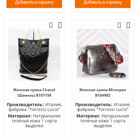
Добавить в корзину
Добавить в корзину
Женская сумка Chanel
Женская сумка Mironpan
(Шанель) B107158
B104902
Производитель:
Италия,
Производитель:
Италия,
фабрика "Torressi Lucio"
фабрика "Torressi Lucio"
Материал:
Натуральная
Материал:
Натуральная
телячья кожа 1 сорта
телячья кожа 1 сорта
выделки
выделки