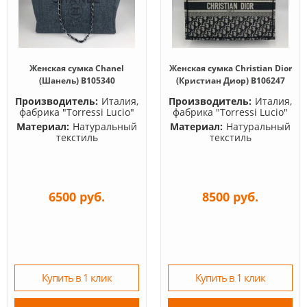
Женская сумка Chanel
Женская сумка Christian Dior
(Шанель) B105340
(Кристиан Диор) B106247
Производитель:
Италия,
Производитель:
Италия,
фабрика "Torressi Lucio"
фабрика "Torressi Lucio"
Материал:
Натуральный
Материал:
Натуральный
текстиль
текстиль
6500 руб.
8500 руб.
Купить в 1 клик
Купить в 1 клик