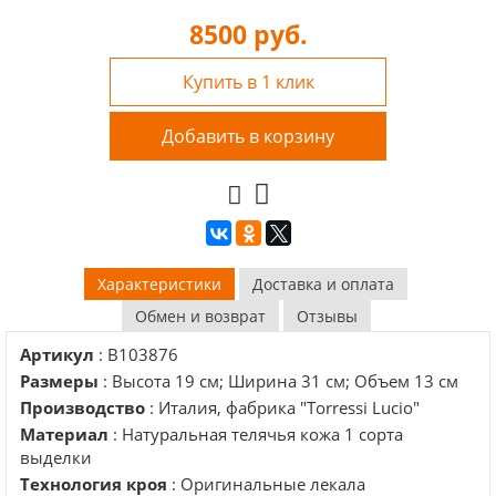
8500
руб.
Купить в 1 клик
Добавить в корзину
Характеристики
Доставка и оплата
Обмен и возврат
Отзывы
Артикул
: B103876
Размеры
: Высота 19 см; Ширина 31 см; Объем 13 см
Производство
: Италия, фабрика "Torressi Lucio"
Материал
: Натуральная телячья кожа 1 сорта
выделки
Технология кроя
: Оригинальные лекала