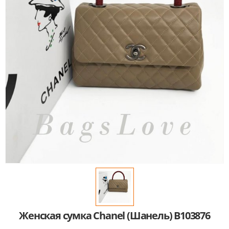
Женская сумка Chanel (Шанель) B103876