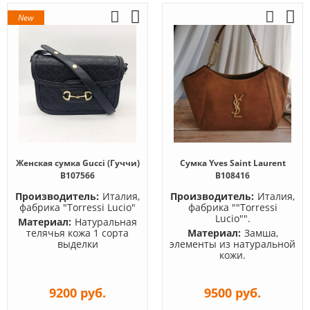
New
Женская сумка Gucci (Гуччи)
Сумка Yves Saint Laurent
B107566
B108416
Производитель:
Италия,
Производитель:
Италия,
фабрика "Torressi Lucio"
фабрика ""Torressi
Lucio"".
Материал:
Натуральная
телячья кожа 1 сорта
Материал:
Замша,
выделки
элементы из натуральной
кожи.
9200 руб.
9500 руб.