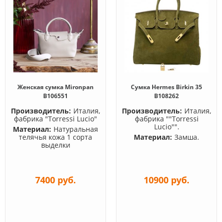
Женская сумка Mironpan
Сумка Hermes Birkin 35
B106551
B108262
Производитель:
Италия,
Производитель:
Италия,
фабрика "Torressi Lucio"
фабрика ""Torressi
Lucio"".
Материал:
Натуральная
телячья кожа 1 сорта
Материал:
Замша.
выделки
7400 руб.
10900 руб.