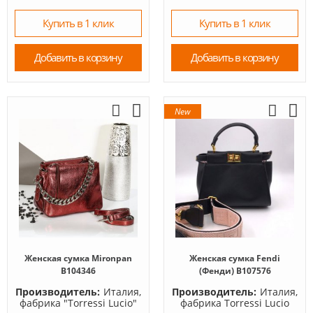
Купить в 1 клик
Купить в 1 клик
Добавить в корзину
Добавить в корзину
New
Женская сумка Mironpan
Женская сумка Fendi
B104346
(Фенди) B107576
Производитель:
Италия,
Производитель:
Италия,
фабрика "Torressi Lucio"
фабрика Torressi Lucio