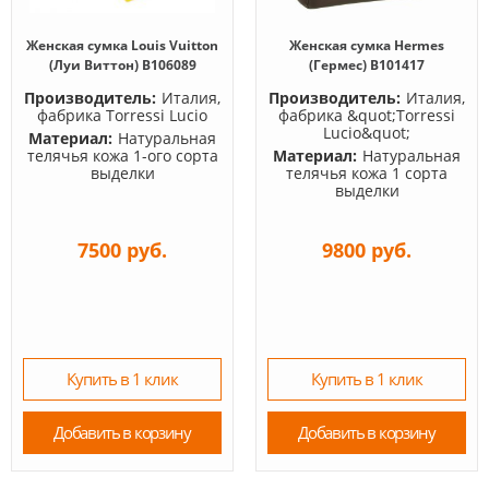
Женская сумка Louis Vuitton
Женская сумка Hermes
(Луи Виттон) B106089
(Гермес) B101417
Производитель:
Италия,
Производитель:
Италия,
фабрика Torressi Lucio
фабрика &quot;Torressi
Lucio&quot;
Материал:
Натуральная
телячья кожа 1-ого сорта
Материал:
Натуральная
выделки
телячья кожа 1 сорта
выделки
7500 руб.
9800 руб.
Купить в 1 клик
Купить в 1 клик
Добавить в корзину
Добавить в корзину