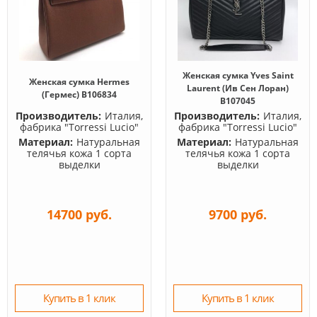
Женская сумка Yves Saint
Женская сумка Hermes
Laurent (Ив Сен Лоран)
(Гермес) B106834
B107045
Производитель:
Италия,
Производитель:
Италия,
фабрика "Torressi Lucio"
фабрика "Torressi Lucio"
Материал:
Натуральная
Материал:
Натуральная
телячья кожа 1 сорта
телячья кожа 1 сорта
выделки
выделки
14700 руб.
9700 руб.
Купить в 1 клик
Купить в 1 клик