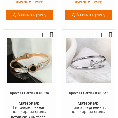
Купить в 1 клик
Купить в 1 клик
Добавить в корзину
Добавить в корзину
Браслет Cartier B300358
Браслет Cartier B300387
Материал:
Материал:
Гипоаллергенная,
Гипоаллергенная ,
ювелирная сталь.
ювелирная сталь.
Вставка:
Кристаллы