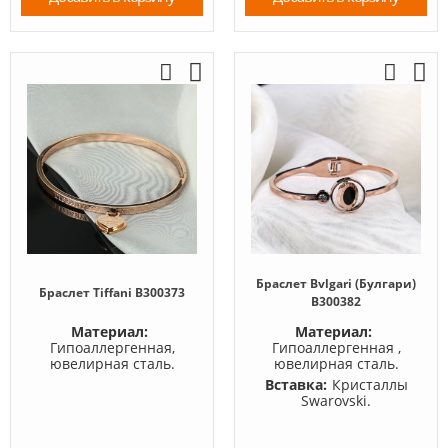
Браслет Bvlgari (Булгари)
Браслет Tiffani B300373
B300382
Материал:
Материал:
Гипоаллергенная,
Гипоаллергенная ,
ювелирная сталь.
ювелирная сталь.
Вставка:
Кристаллы
Swarovski.