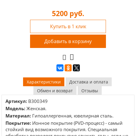
5200
руб.
Купить в 1 клик
Добавить в корзину
Характеристики
Доставка и оплата
Обмен и возврат
Отзывы
Артикул:
B300349
Модель:
Женская.
Материал:
Гипоаллергенная, ювелирная сталь.
Покрытие:
Ионное покрытие (PVD-процесс) - самый
стойкий вид возможного покрытия. Специальная
обработка позволяет покрытию служить годы, если не