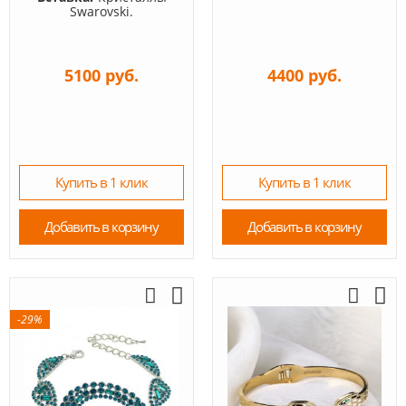
Swarovski.
5100 руб.
4400 руб.
Купить в 1 клик
Купить в 1 клик
Добавить в корзину
Добавить в корзину
-29%