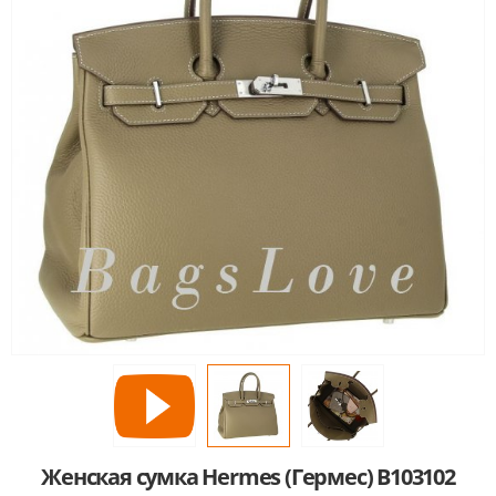
Женская сумка Hermes (Гермес) B103102