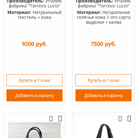
Производитель:
Италия,
Производитель:
Италия,
фабрика "Torressi Lucio"
фабрика "Torressi Lucio"
Материал:
Натуральный
Материал:
Натуральная
текстиль + кожа
телячья кожа 1-ого сорта
выделки + канва
9200 руб.
7500 руб.
Купить в 1 клик
Купить в 1 клик
Добавить в корзину
Добавить в корзину