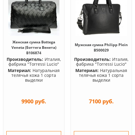
Женская сумка Bottega
Мужская сумка Philipp Plein
Veneta (Боттега Венета)
B500029
B106874
Производитель:
Италия,
Производитель:
Италия,
фабрика "Torressi Lucio"
фабрика "Torressi Lucio"
Материал:
Натуральная
Материал:
Натуральная
телячья кожа 1 сорта
телячья кожа 1 сорта
выделки
выделки
9900 руб.
7100 руб.