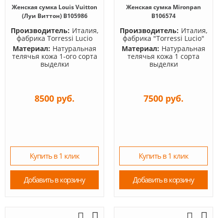
Женская сумка Louis Vuitton
Женская сумка Mironpan
(Луи Виттон) B105986
B106574
Производитель:
Италия,
Производитель:
Италия,
фабрика Torressi Lucio
фабрика "Torressi Lucio"
Материал:
Натуральная
Материал:
Натуральная
телячья кожа 1-ого сорта
телячья кожа 1 сорта
выделки
выделки
8500 руб.
7500 руб.
Купить в 1 клик
Купить в 1 клик
Добавить в корзину
Добавить в корзину