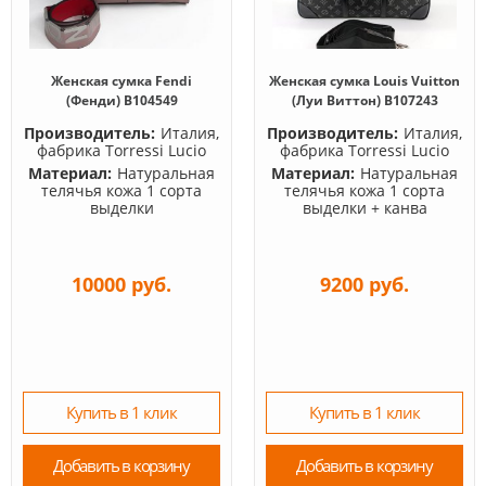
Женская сумка Fendi
Женская сумка Louis Vuitton
(Фенди) B104549
(Луи Виттон) B107243
Производитель:
Италия,
Производитель:
Италия,
фабрика Torressi Lucio
фабрика Torressi Lucio
Материал:
Натуральная
Материал:
Натуральная
телячья кожа 1 сорта
телячья кожа 1 сорта
выделки
выделки + канва
10000 руб.
9200 руб.
Купить в 1 клик
Купить в 1 клик
Добавить в корзину
Добавить в корзину