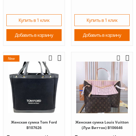
Купить в 1 клик
Купить в 1 клик
Добавить в корзину
Добавить в корзину
New
Женская сумка Tom Ford
Женская сумка Louis Vuitton
B107626
(Луи Виттон) B106646