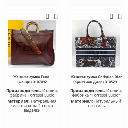
Женская сумка Fendi
Женская сумка Christian Dior
(Фенди) B107092
(Кристиан Диор) B105291
Производитель:
Италия,
Производитель:
Италия,
фабрика Torressi Lucio
фабрика "Torressi Lucio"
Материал:
Натуральная
Материал:
Натуральный
телячья кожа 1 сорта
текстиль
выделки