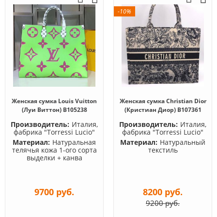
-10%
Женская сумка Louis Vuitton
Женская сумка Christian Dior
(Луи Виттон) B105238
(Кристиан Диор) B107361
Производитель:
Италия,
Производитель:
Италия,
фабрика "Torressi Lucio"
фабрика "Torressi Lucio"
Материал:
Натуральная
Материал:
Натуральный
телячья кожа 1-ого сорта
текстиль
выделки + канва
9700 руб.
8200 руб.
9200 руб.