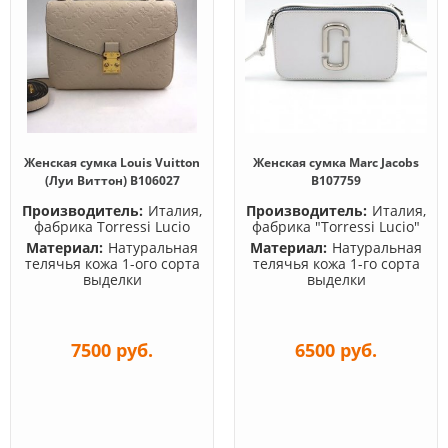
Женская сумка Louis Vuitton
Женская сумка Marc Jacobs
(Луи Виттон) B106027
B107759
Производитель:
Италия,
Производитель:
Италия,
фабрика Torressi Lucio
фабрика "Torressi Lucio"
Материал:
Натуральная
Материал:
Натуральная
телячья кожа 1-ого сорта
телячья кожа 1-го сорта
выделки
выделки
7500 руб.
6500 руб.