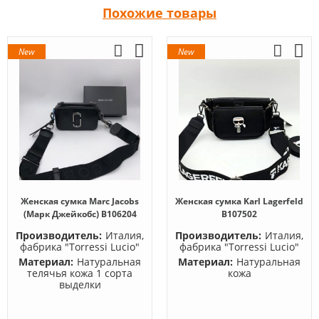
Похожие товары
New
New
Женская сумка Marc Jacobs
Женская сумка Karl Lagerfeld
(Марк Джейкобс) B106204
B107502
Производитель:
Италия,
Производитель:
Италия,
фабрика "Torressi Lucio"
фабрика "Torressi Lucio"
Материал:
Натуральная
Материал:
Натуральная
телячья кожа 1 сорта
кожа
выделки