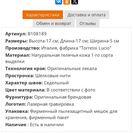
Характеристики
Доставка и оплата
Обмен и возврат
Отзывы
Артикул:
B108189
Размеры:
Высота-17 см; Длина-17 см; Ширина-5 см
Производство:
Италия, фабрика "Torressi Lucio"
Материал:
Натуральная телячья кожа 1-го сорта
выделки
Технология кроя:
Оригинальные лекала
Прострочка:
Шёлковые нити
Характер швов:
Седельный
Цвет материала:
В соответствии с фото
Фурнитура:
Оригинальная брендовая
Логотип:
Лазерная гравировка
Упаковка:
Фирменный пылезащитный мешок для
хранения, фирменный пакет
Наличие
: Есть в наличии