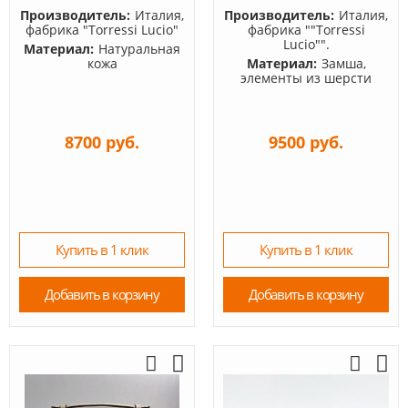
Производитель:
Италия,
Производитель:
Италия,
фабрика "Torressi Lucio"
фабрика ""Torressi
Lucio"".
Материал:
Натуральная
кожа
Материал:
Замша,
элементы из шерсти
8700 руб.
9500 руб.
Купить в 1 клик
Купить в 1 клик
Добавить в корзину
Добавить в корзину