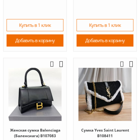
Купить в 1 клик
Купить в 1 клик
Добавить в корзину
Добавить в корзину
Женская сумка Balenciaga
Сумка Yves Saint Laurent
(Баленсиага) B107083
B108411