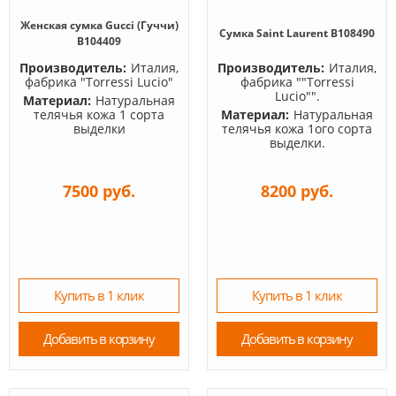
Женская сумка Gucci (Гуччи)
Сумка Saint Laurent B108490
B104409
Производитель:
Италия,
Производитель:
Италия,
фабрика "Torressi Lucio"
фабрика ""Torressi
Lucio"".
Материал:
Натуральная
телячья кожа 1 сорта
Материал:
Натуральная
выделки
телячья кожа 1ого сорта
выделки.
7500 руб.
8200 руб.
Купить в 1 клик
Купить в 1 клик
Добавить в корзину
Добавить в корзину