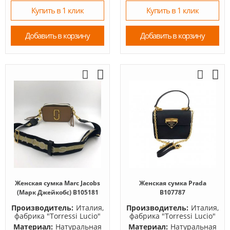
Купить в 1 клик
Купить в 1 клик
Добавить в корзину
Добавить в корзину
Женская сумка Marc Jacobs
Женская сумка Prada
(Марк Джейкобс) B105181
B107787
Производитель:
Италия,
Производитель:
Италия,
фабрика "Torressi Lucio"
фабрика "Torressi Lucio"
Материал:
Натуральная
Материал:
Натуральная