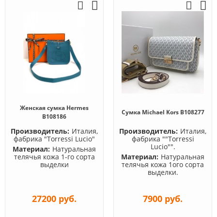
Женская сумка Hermes
Сумка Michael Kors B108277
B108186
Производитель:
Италия,
Производитель:
Италия,
фабрика "Torressi Lucio"
фабрика ""Torressi
Lucio"".
Материал:
Натуральная
телячья кожа 1-го сорта
Материал:
Натуральная
выделки
телячья кожа 1ого сорта
выделки.
27200 руб.
7900 руб.