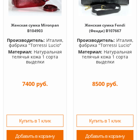
Женская сумка Mironpan
Женская сумка Fendi
B104903
(Фенди) B107667
Производитель:
Италия,
Производитель:
Италия,
фабрика "Torressi Lucio"
фабрика "Torressi Lucio"
Материал:
Натуральная
Материал:
Натуральная
телячья кожа 1 сорта
телячья кожа 1 сорта
выделки
выделки
7400 руб.
8500 руб.
Купить в 1 клик
Купить в 1 клик
Добавить в корзину
Добавить в корзину