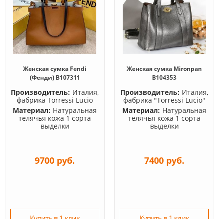
Женская сумка Fendi
Женская сумка Mironpan
(Фенди) B107311
B104353
Производитель:
Италия,
Производитель:
Италия,
фабрика Torressi Lucio
фабрика "Torressi Lucio"
Материал:
Натуральная
Материал:
Натуральная
телячья кожа 1 сорта
телячья кожа 1 сорта
выделки
выделки
9700 руб.
7400 руб.
Купить в 1 клик
Купить в 1 клик