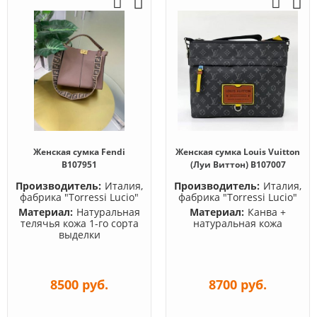
Женская сумка Fendi
Женская сумка Louis Vuitton
B107951
(Луи Виттон) B107007
Производитель:
Италия,
Производитель:
Италия,
фабрика "Torressi Lucio"
фабрика "Torressi Lucio"
Материал:
Натуральная
Материал:
Канва +
телячья кожа 1-го сорта
натуральная кожа
выделки
8500 руб.
8700 руб.