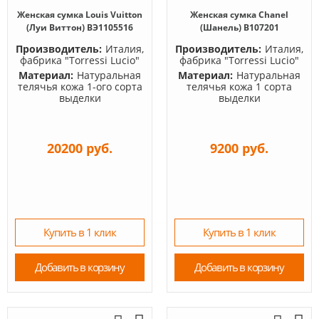
Женская сумка Louis Vuitton
Женская сумка Chanel
(Луи Виттон) BЭ1105516
(Шанель) B107201
Производитель:
Италия,
Производитель:
Италия,
фабрика "Torressi Lucio"
фабрика "Torressi Lucio"
Материал:
Натуральная
Материал:
Натуральная
телячья кожа 1-ого сорта
телячья кожа 1 сорта
выделки
выделки
20200 руб.
9200 руб.
Купить в 1 клик
Купить в 1 клик
Добавить в корзину
Добавить в корзину