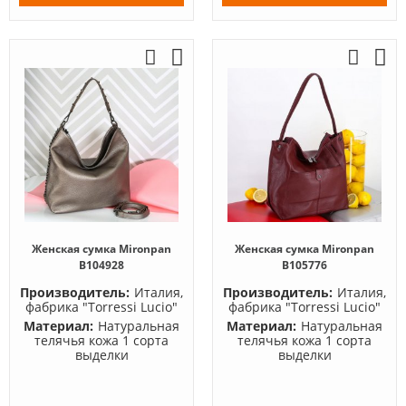
Женская сумка Mironpan
Женская сумка Mironpan
B104928
B105776
Производитель:
Италия,
Производитель:
Италия,
фабрика "Torressi Lucio"
фабрика "Torressi Lucio"
Материал:
Натуральная
Материал:
Натуральная
телячья кожа 1 сорта
телячья кожа 1 сорта
выделки
выделки