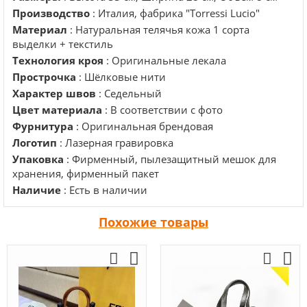
Производство
: Италия, фабрика "Torressi Lucio"
Материал
: Натуральная телячья кожа 1 сорта
выделки + текстиль
Технология кроя
: Оригинальные лекала
Прострочка
: Шёлковые нити
Характер швов
: Седельный
Цвет материала
: В соответствии с фото
Фурнитура
: Оригинальная брендовая
Логотип
: Лазерная гравировка
Упаковка
: Фирменный, пылезащитный мешок для
хранения, фирменный пакет
Наличие
: Есть в наличии
Похожие товары