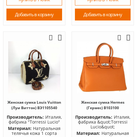
Добавить в корзину
Добавить в корзину
Женская сумка Louis Vuitton
Женская сумка Hermes
(Луи Виттон) BЭ1105540
(Гермес) B103100
Производитель:
Италия,
Производитель:
Италия,
фабрика "Torressi Lucio"
фабрика &quot;Torressi
Lucio&quot;
Материал:
Натуральная
телячья кожа 1 сорта
Материал:
Натуральная