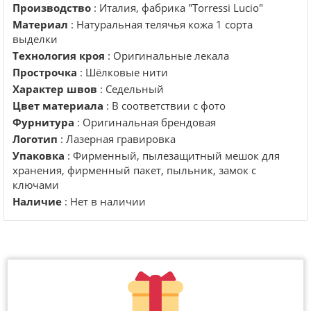
Производство
: Италия, фабрика "Torressi Lucio"
Материал
: Натуральная телячья кожа 1 сорта
выделки
Технология кроя
: Оригинальные лекала
Прострочка
: Шёлковые нити
Характер швов
: Седельный
Цвет материала
: В соответствии с фото
Фурнитура
: Оригинальная брендовая
Логотип
: Лазерная гравировка
Упаковка
: Фирменный, пылезащитный мешок для
хранения, фирменный пакет, пыльник, замок с
ключами
Наличие
: Нет в наличии