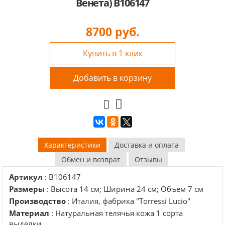
Венета) B106147
8700
руб.
Купить в 1 клик
Добавить в корзину
Характеристики
Доставка и оплата
Обмен и возврат
Отзывы
Артикул
: B106147
Размеры
: Высота 14 см; Ширина 24 см; Объем 7 см
Производство
: Италия, фабрика "Torressi Lucio"
Материал
: Натуральная телячья кожа 1 сорта
выделки