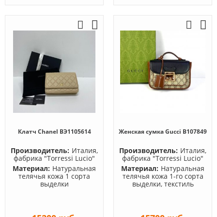
Клатч Chanel BЭ1105614
Женская сумка Gucci B107849
Производитель:
Италия,
Производитель:
Италия,
фабрика "Torressi Lucio"
фабрика "Torressi Lucio"
Материал:
Натуральная
Материал:
Натуральная
телячья кожа 1 сорта
телячья кожа 1-го сорта
выделки
выделки, текстиль