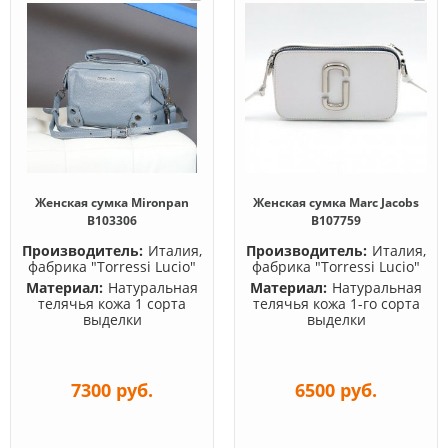
Женская сумка Mironpan
Женская сумка Marc Jacobs
B103306
B107759
Производитель:
Италия,
Производитель:
Италия,
фабрика "Torressi Lucio"
фабрика "Torressi Lucio"
Материал:
Натуральная
Материал:
Натуральная
телячья кожа 1 сорта
телячья кожа 1-го сорта
выделки
выделки
7300 руб.
6500 руб.