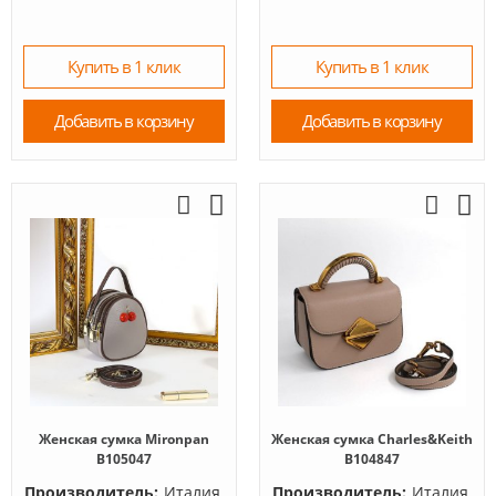
Купить в 1 клик
Купить в 1 клик
Добавить в корзину
Добавить в корзину
Женская сумка Mironpan
Женская сумка Charles&Keith
B105047
B104847
Производитель:
Италия,
Производитель:
Италия,