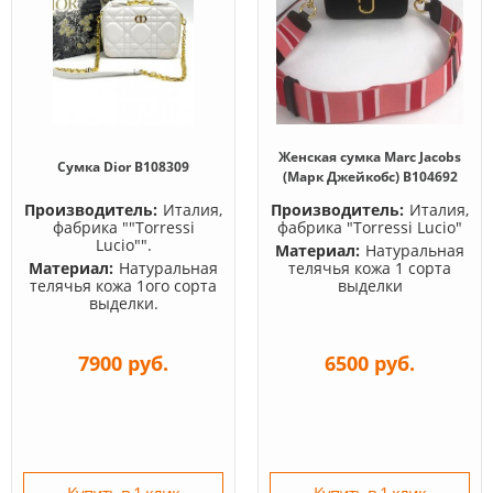
Женская сумка Marc Jacobs
Сумка Dior B108309
(Марк Джейкобс) B104692
Производитель:
Италия,
Производитель:
Италия,
фабрика ""Torressi
фабрика "Torressi Lucio"
Lucio"".
Материал:
Натуральная
Материал:
Натуральная
телячья кожа 1 сорта
телячья кожа 1ого сорта
выделки
выделки.
7900 руб.
6500 руб.