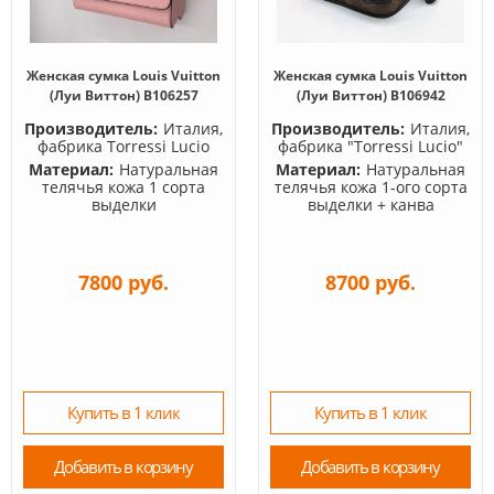
Женская сумка Louis Vuitton
Женская сумка Louis Vuitton
(Луи Виттон) B106257
(Луи Виттон) B106942
Производитель:
Италия,
Производитель:
Италия,
фабрика Torressi Lucio
фабрика "Torressi Lucio"
Материал:
Натуральная
Материал:
Натуральная
телячья кожа 1 сорта
телячья кожа 1-ого сорта
выделки
выделки + канва
7800 руб.
8700 руб.
Купить в 1 клик
Купить в 1 клик
Добавить в корзину
Добавить в корзину