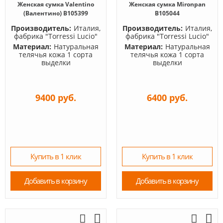
Женская сумка Valentino
Женская сумка Mironpan
(Валентино) B105399
B105044
Производитель:
Италия,
Производитель:
Италия,
фабрика "Torressi Lucio"
фабрика "Torressi Lucio"
Материал:
Натуральная
Материал:
Натуральная
телячья кожа 1 сорта
телячья кожа 1 сорта
выделки
выделки
9400 руб.
6400 руб.
Купить в 1 клик
Купить в 1 клик
Добавить в корзину
Добавить в корзину