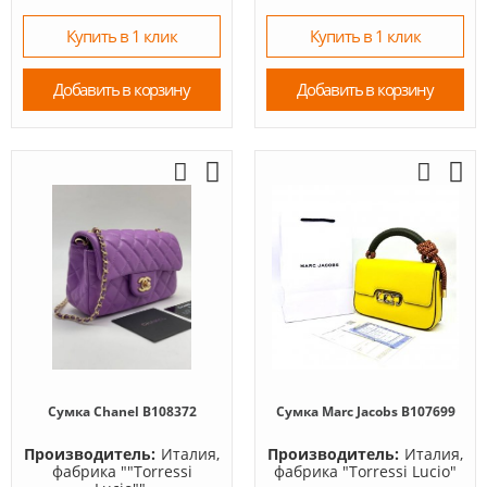
Купить в 1 клик
Купить в 1 клик
Добавить в корзину
Добавить в корзину
Сумка Chanel B108372
Сумка Marc Jacobs B107699
Производитель:
Италия,
Производитель:
Италия,
фабрика ""Torressi
фабрика "Torressi Lucio"