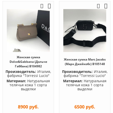
Женская сумка
Женская сумка Marc Jacobs
Dolce&Gabbana (Дольче
(Марк Джейкобс) B105148
Габбана) B104982
Производитель:
Италия,
Производитель:
Италия,
фабрика "Torressi Lucio"
фабрика "Torressi Lucio"
Материал:
Натуральная
Материал:
Натуральная
телячья кожа 1 сорта
телячья кожа 1 сорта
выделки
выделки
8900 руб.
6500 руб.