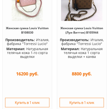
Женская сумка Louis Vuitton
Женская сумка Louis Vuitton
B108030
(Луи Виттон) B105944
Производитель:
Италия,
Производитель:
Италия,
фабрика "Torressi Lucio"
фабрика "Torressi Lucio"
Материал:
Натуральная
Материал:
Натуральная
телячья кожа 1-го сорта
телячья кожа 1 сорта
выделки
выделки + канва
16200 руб.
8800 руб.
Купить в 1 клик
Купить в 1 клик