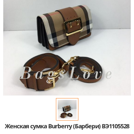
Женская сумка Burberry (Барбери) BЭ1105528