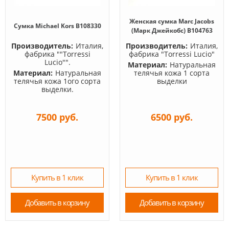
Женская сумка Marc Jacobs
Сумка Michael Kors B108330
(Марк Джейкобс) B104763
Производитель:
Италия,
Производитель:
Италия,
фабрика ""Torressi
фабрика "Torressi Lucio"
Lucio"".
Материал:
Натуральная
Материал:
Натуральная
телячья кожа 1 сорта
телячья кожа 1ого сорта
выделки
выделки.
7500 руб.
6500 руб.
Купить в 1 клик
Купить в 1 клик
Добавить в корзину
Добавить в корзину