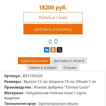
18200
руб.
Купить в 1 клик
Добавить в корзину
Характеристики
Доставка и оплата
Обмен и возврат
Отзывы
Артикул
: BЭ1105528
Размеры
: Высота 12 см; Ширина 19 см; Объем 7 см
Производство
: Италия, фабрика "Torressi Lucio"
Материал
: Натуральная телячья кожа 1 сорта
выделки
Технология кроя
: Оригинальные лекала