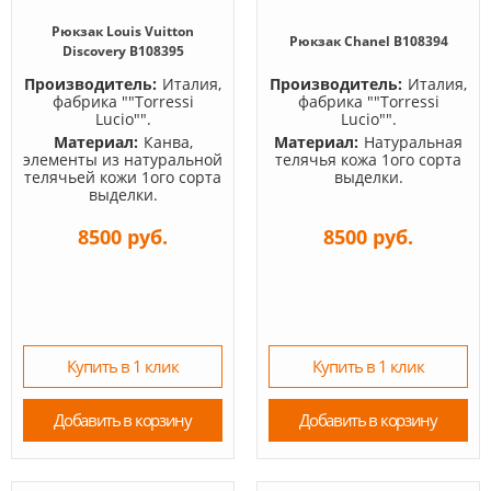
Рюкзак Louis Vuitton
Рюкзак Chanel B108394
Discovery B108395
Производитель:
Италия,
Производитель:
Италия,
фабрика ""Torressi
фабрика ""Torressi
Lucio"".
Lucio"".
Материал:
Канва,
Материал:
Натуральная
элементы из натуральной
телячья кожа 1ого сорта
телячьей кожи 1ого сорта
выделки.
выделки.
8500 руб.
8500 руб.
Купить в 1 клик
Купить в 1 клик
Добавить в корзину
Добавить в корзину