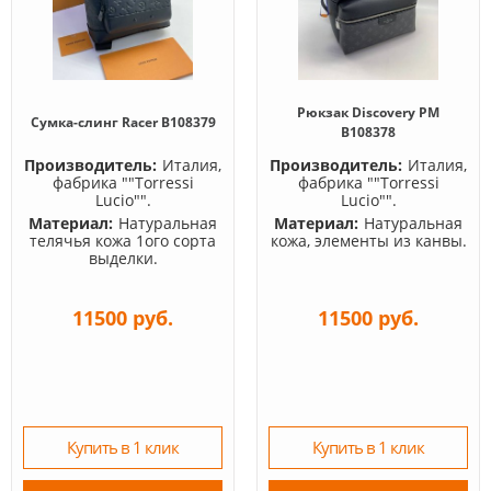
Рюкзак Discovery PM
Сумка-слинг Racer B108379
B108378
Производитель:
Италия,
Производитель:
Италия,
фабрика ""Torressi
фабрика ""Torressi
Lucio"".
Lucio"".
Материал:
Натуральная
Материал:
Натуральная
телячья кожа 1ого сорта
кожа, элементы из канвы.
выделки.
11500 руб.
11500 руб.
Купить в 1 клик
Купить в 1 клик