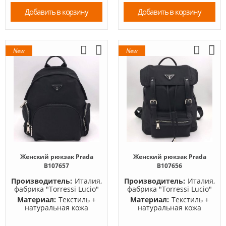
Добавить в корзину
Добавить в корзину
New
New
Женский рюкзак Prada
Женский рюкзак Prada
B107657
B107656
Производитель:
Италия,
Производитель:
Италия,
фабрика "Torressi Lucio"
фабрика "Torressi Lucio"
Материал:
Текстиль +
Материал:
Текстиль +
натуральная кожа
натуральная кожа