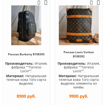
Рюкзак Louis Vuitton
Рюкзак Burberry B108393
B108392
Производитель:
Италия,
Производитель:
Италия,
фабрика ""Torressi
фабрика ""Torressi
Lucio"".
Lucio"".
Материал:
Натуральная
Материал:
Натуральная
телячья кожа 1ого сорта
телячья кожа 1ого сорта
выделки.
выделки, элементы из
канвы.
8900 руб.
9900 руб.