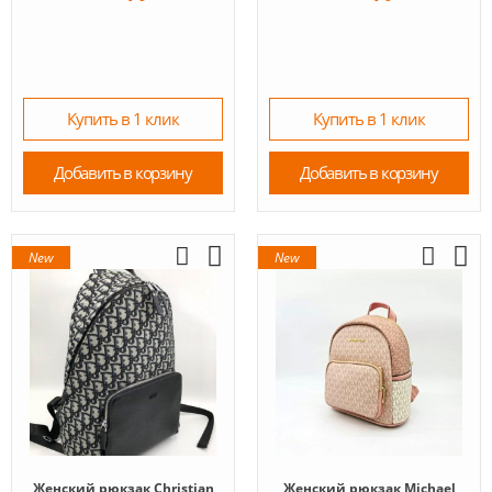
Купить в 1 клик
Купить в 1 клик
Добавить в корзину
Добавить в корзину
New
New
Женский рюкзак Christian
Женский рюкзак Michael