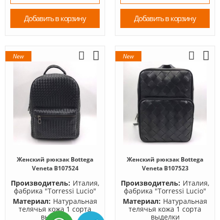
Добавить в корзину
Добавить в корзину
New
New
Женский рюкзак Bottega
Женский рюкзак Bottega
Veneta B107524
Veneta B107523
Производитель:
Италия,
Производитель:
Италия,
фабрика "Torressi Lucio"
фабрика "Torressi Lucio"
Материал:
Натуральная
Материал:
Натуральная
телячья кожа 1 сорта
телячья кожа 1 сорта
выделки
выделки