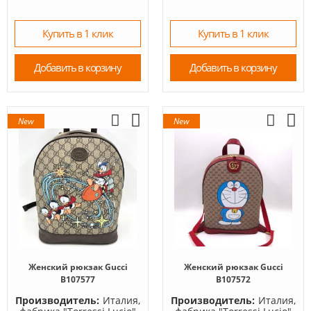
Купить в 1 клик
Купить в 1 клик
Добавить в корзину
Добавить в корзину
New
New
Женский рюкзак Gucci
Женский рюкзак Gucci
B107577
B107572
Производитель:
Италия,
Производитель:
Италия,