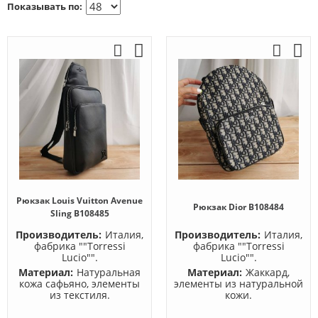
Показывать по:
Рюкзак Louis Vuitton Avenue
Рюкзак Dior B108484
Sling B108485
Производитель:
Италия,
Производитель:
Италия,
фабрика ""Torressi
фабрика ""Torressi
Lucio"".
Lucio"".
Материал:
Натуральная
Материал:
Жаккард,
кожа сафьяно, элементы
элементы из натуральной
из текстиля.
кожи.