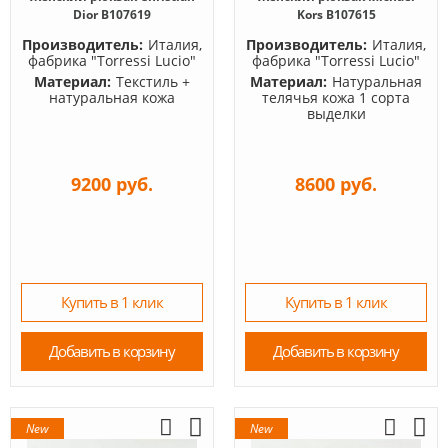
Dior B107619
Kors B107615
Производитель:
Италия,
Производитель:
Италия,
фабрика "Torressi Lucio"
фабрика "Torressi Lucio"
Материал:
Текстиль +
Материал:
Натуральная
натуральная кожа
телячья кожа 1 сорта
выделки
9200 руб.
8600 руб.
Купить в 1 клик
Купить в 1 клик
Добавить в корзину
Добавить в корзину
New
New