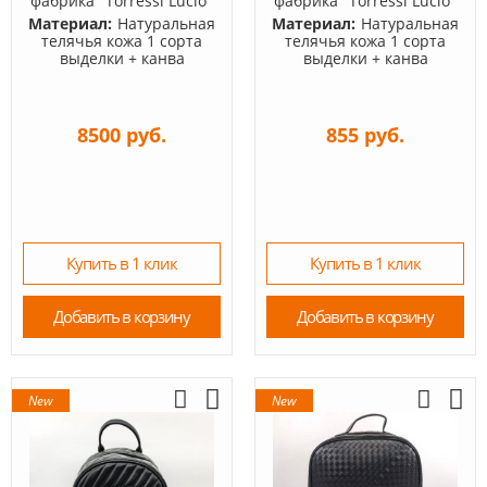
фабрика "Torressi Lucio"
фабрика "Torressi Lucio"
Материал:
Натуральная
Материал:
Натуральная
телячья кожа 1 сорта
телячья кожа 1 сорта
выделки + канва
выделки + канва
8500 руб.
855 руб.
Купить в 1 клик
Купить в 1 клик
Добавить в корзину
Добавить в корзину
New
New