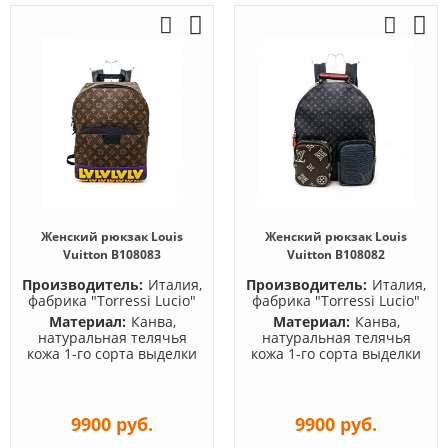
Женский рюкзак Louis
Женский рюкзак Louis
Vuitton B108083
Vuitton B108082
Производитель:
Италия,
Производитель:
Италия,
фабрика "Torressi Lucio"
фабрика "Torressi Lucio"
Материал:
Канва,
Материал:
Канва,
натуральная телячья
натуральная телячья
кожа 1-го сорта выделки
кожа 1-го сорта выделки
9900 руб.
9900 руб.