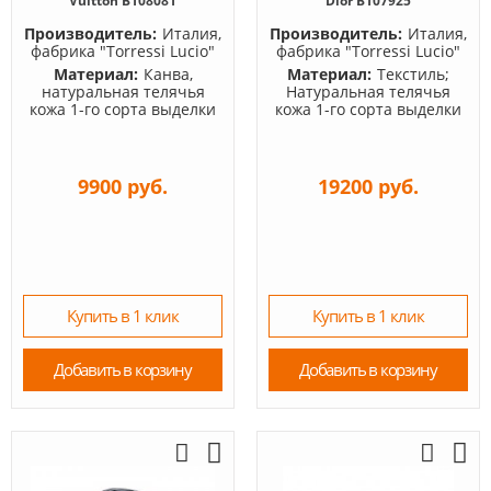
Vuitton B108081
Dior B107925
Производитель:
Италия,
Производитель:
Италия,
фабрика "Torressi Lucio"
фабрика "Torressi Lucio"
Материал:
Канва,
Материал:
Текстиль;
натуральная телячья
Натуральная телячья
кожа 1-го сорта выделки
кожа 1-го сорта выделки
9900 руб.
19200 руб.
Купить в 1 клик
Купить в 1 клик
Добавить в корзину
Добавить в корзину