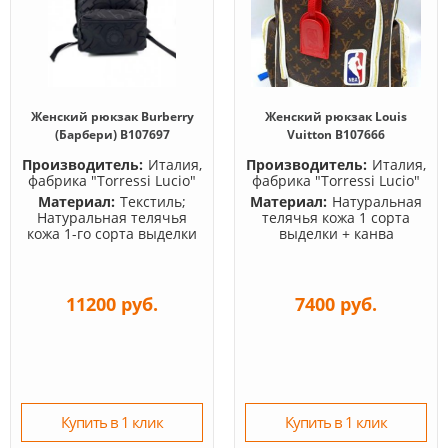
Женский рюкзак Burberry
Женский рюкзак Louis
(Барбери) B107697
Vuitton B107666
Производитель:
Италия,
Производитель:
Италия,
фабрика "Torressi Lucio"
фабрика "Torressi Lucio"
Материал:
Текстиль;
Материал:
Натуральная
Натуральная телячья
телячья кожа 1 сорта
кожа 1-го сорта выделки
выделки + канва
11200 руб.
7400 руб.
Купить в 1 клик
Купить в 1 клик