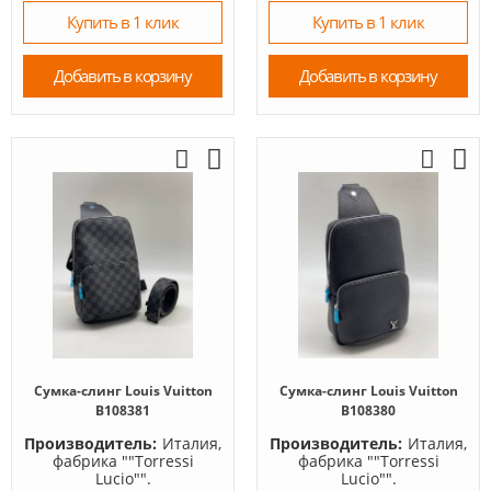
Купить в 1 клик
Купить в 1 клик
Добавить в корзину
Добавить в корзину
Сумка-слинг Louis Vuitton
Сумка-слинг Louis Vuitton
B108381
B108380
Производитель:
Италия,
Производитель:
Италия,
фабрика ""Torressi
фабрика ""Torressi
Lucio"".
Lucio"".