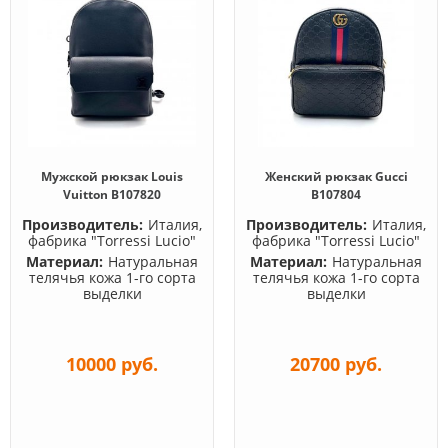
Мужской рюкзак Louis
Женский рюкзак Gucci
Vuitton B107820
B107804
Производитель:
Италия,
Производитель:
Италия,
фабрика "Torressi Lucio"
фабрика "Torressi Lucio"
Материал:
Натуральная
Материал:
Натуральная
телячья кожа 1-го сорта
телячья кожа 1-го сорта
выделки
выделки
10000 руб.
20700 руб.