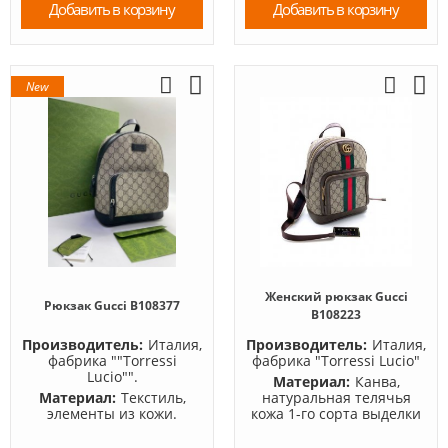
Добавить в корзину
Добавить в корзину
New
Женский рюкзак Gucci
Рюкзак Gucci B108377
B108223
Производитель:
Италия,
Производитель:
Италия,
фабрика ""Torressi
фабрика "Torressi Lucio"
Lucio"".
Материал:
Канва,
Материал:
Текстиль,
натуральная телячья
элементы из кожи.
кожа 1-го сорта выделки