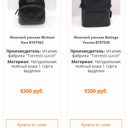
Женский рюкзак Michael
Женский рюкзак Bottega
Kors B107562
Veneta B107528
Производитель:
Италия,
Производитель:
Италия,
фабрика "Torressi Lucio"
фабрика "Torressi Lucio"
Материал:
Натуральная
Материал:
Натуральная
телячья кожа 1 сорта
телячья кожа 1 сорта
выделки
выделки
8300 руб.
9200 руб.
Купить в 1 клик
Купить в 1 клик