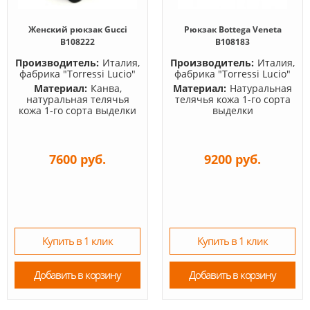
Женский рюкзак Gucci
Рюкзак Bottega Veneta
B108222
B108183
Производитель:
Италия,
Производитель:
Италия,
фабрика "Torressi Lucio"
фабрика "Torressi Lucio"
Материал:
Канва,
Материал:
Натуральная
натуральная телячья
телячья кожа 1-го сорта
кожа 1-го сорта выделки
выделки
7600 руб.
9200 руб.
Купить в 1 клик
Купить в 1 клик
Добавить в корзину
Добавить в корзину