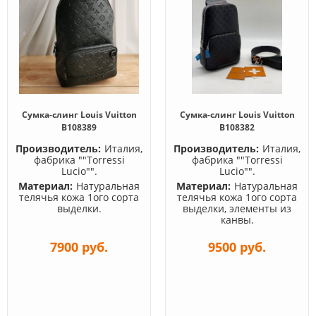
Сумка-слинг Louis Vuitton
Сумка-слинг Louis Vuitton
B108389
B108382
Производитель:
Италия,
Производитель:
Италия,
фабрика ""Torressi
фабрика ""Torressi
Lucio"".
Lucio"".
Материал:
Натуральная
Материал:
Натуральная
телячья кожа 1ого сорта
телячья кожа 1ого сорта
выделки.
выделки, элементы из
канвы.
7900 руб.
9500 руб.