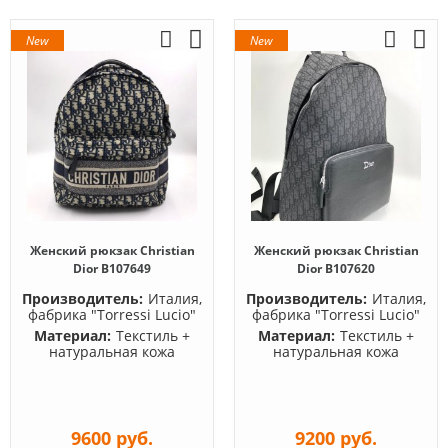
New
New
Женский рюкзак Christian
Женский рюкзак Christian
Dior B107649
Dior B107620
Производитель:
Италия,
Производитель:
Италия,
фабрика "Torressi Lucio"
фабрика "Torressi Lucio"
Материал:
Текстиль +
Материал:
Текстиль +
натуральная кожа
натуральная кожа
9600 руб.
9200 руб.