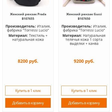
Женский рюкзак Prada
Женский рюкзак Gucci
B107655
B107650
Производитель:
Италия,
Производитель:
Италия,
фабрика "Torressi Lucio"
фабрика "Torressi Lucio"
Материал:
Текстиль +
Материал:
Натуральная
натуральная кожа
телячья кожа 1 сорта
выделки + канва
8200 руб.
9200 руб.
Купить в 1 клик
Купить в 1 клик
Добавить в корзину
Добавить в корзину