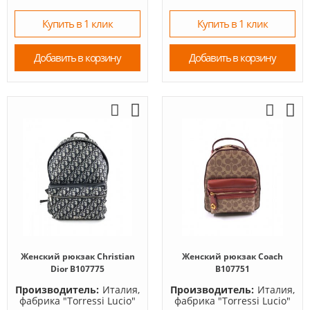
Купить в 1 клик
Купить в 1 клик
Добавить в корзину
Добавить в корзину
Женский рюкзак Christian
Женский рюкзак Coach
Dior B107775
B107751
Производитель:
Италия,
Производитель:
Италия,
фабрика "Torressi Lucio"
фабрика "Torressi Lucio"